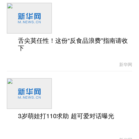
舌尖莫任性！这份“反食品浪费”指南请收
下
新华网
3岁萌娃打110求助 超可爱对话曝光