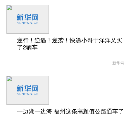
逆行！逆遇！逆袭！快递小哥于洋洋又买
了2辆车
新华网
一边湖一边海 福州这条高颜值公路通车了