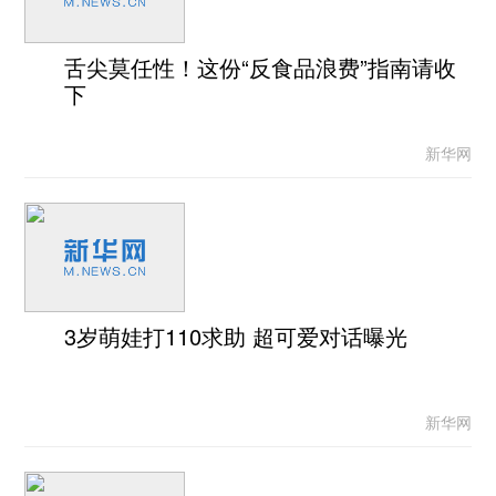
舌尖莫任性！这份“反食品浪费”指南请收
下
新华网
3岁萌娃打110求助 超可爱对话曝光
新华网