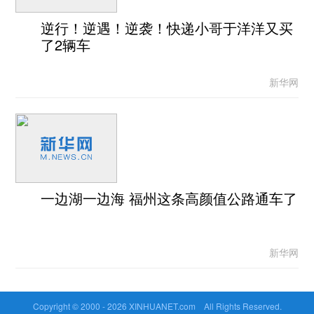
逆行！逆遇！逆袭！快递小哥于洋洋又买
了2辆车
新华网
一边湖一边海 福州这条高颜值公路通车了
新华网
Copyright © 2000 -
2026 XINHUANET.com All Rights Reserved.