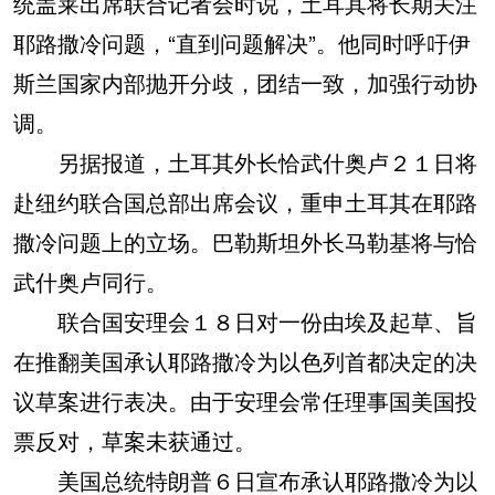
统盖莱出席联合记者会时说，土耳其将长期关注
耶路撒冷问题，“直到问题解决”。他同时呼吁伊
斯兰国家内部抛开分歧，团结一致，加强行动协
调。
另据报道，土耳其外长恰武什奥卢２１日将
赴纽约联合国总部出席会议，重申土耳其在耶路
撒冷问题上的立场。巴勒斯坦外长马勒基将与恰
武什奥卢同行。
联合国安理会１８日对一份由埃及起草、旨
在推翻美国承认耶路撒冷为以色列首都决定的决
议草案进行表决。由于安理会常任理事国美国投
票反对，草案未获通过。
美国总统特朗普６日宣布承认耶路撒冷为以