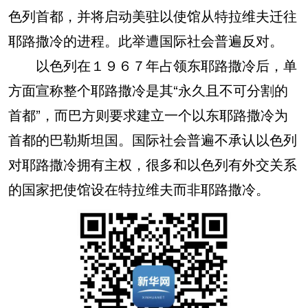
色列首都，并将启动美驻以使馆从特拉维夫迁往
耶路撒冷的进程。此举遭国际社会普遍反对。
以色列在１９６７年占领东耶路撒冷后，单
方面宣称整个耶路撒冷是其“永久且不可分割的
首都”，而巴方则要求建立一个以东耶路撒冷为
首都的巴勒斯坦国。国际社会普遍不承认以色列
对耶路撒冷拥有主权，很多和以色列有外交关系
的国家把使馆设在特拉维夫而非耶路撒冷。