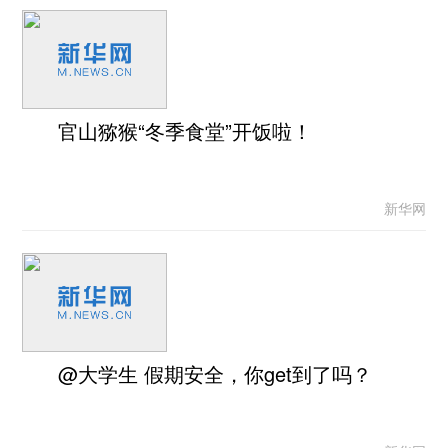
官山猕猴“冬季食堂”开饭啦！
新华网
@大学生 假期安全，你get到了吗？