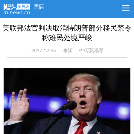
国际
美联邦法官判决取消特朗普部分移民禁令
称难民处境严峻
2017-12-25
来源：
中国新闻网