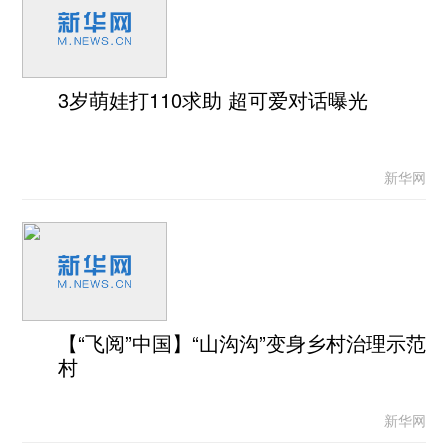
3岁萌娃打110求助 超可爱对话曝光
新华网
【“飞阅”中国】“山沟沟”变身乡村治理示范
村
新华网