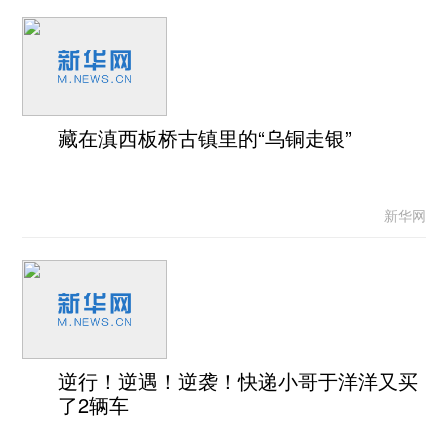
藏在滇西板桥古镇里的“乌铜走银”
新华网
逆行！逆遇！逆袭！快递小哥于洋洋又买
了2辆车