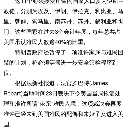
这11个必须接受审查的国家人口多为伊斯兰
教徒，分别为埃及、伊朗、伊拉克、利比亚、马
里、朝鲜、索马里、南苏丹、苏丹、叙利亚和也
门。这些国家在过去3个会计年度，每年总共占
美国承认难民人数逾40%的比重。
特朗普政府还暂停了一项准许家属与难民团
聚的计划，称必须等候进一步安全筛检程序到
位。
根据法新社报道，法官罗巴特(James
Robart)当地时间23日裁决下令美国当局恢复处
理和准许所谓“依亲”难民入境，这项裁决会再度
准许已经来到美国难民的配偶和未婚子女进入美
国。