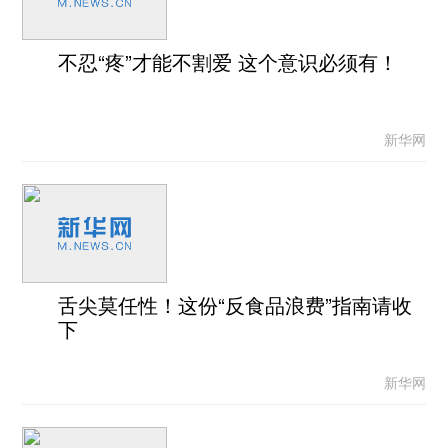
不忍“疼”才能不割爱 这个意识必须有！
新华网
舌尖莫任性！这份“反食品浪费”指南请收
下
新华网