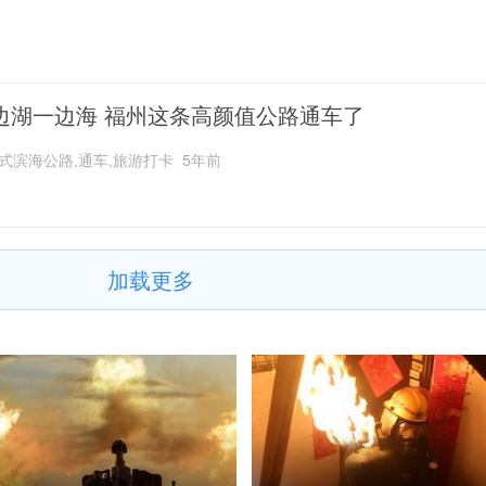
边湖一边海 福州这条高颜值公路通车了
式滨海公路,通车,旅游打卡
5年前
加载更多