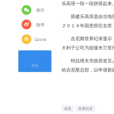
乐高塔一段一段拼搭起来
微信
搭建乐高塔是由当地男童
微博
２０１４年因患癌症去世
吉尼斯世界纪录显示，此
Qzone
大利子公司为迎接米兰世
特拉维夫市政府发言人
评论
给吉尼斯总部，以申请新
高塔
世界纪录