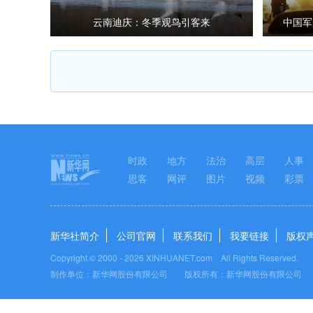
云南迪庆：冬季观鸟引客来
中国军
时政
地方
法治
高层
人事
思客
网评
图片
视频
彩票
新华社简介
公司官网
联系我们
我要链接
版权
Copyright © 2000 -
2026 XINHUANET.com All Rights Reserved.
制作单位：新华网股份有限公司 版权所有：新华网股份有限公司