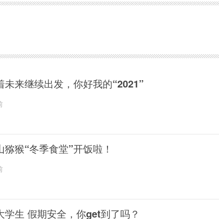
着未来继续出发，你好我的“2021”
前
山猕猴“冬季食堂”开饭啦！
前
大学生 假期安全，你get到了吗？