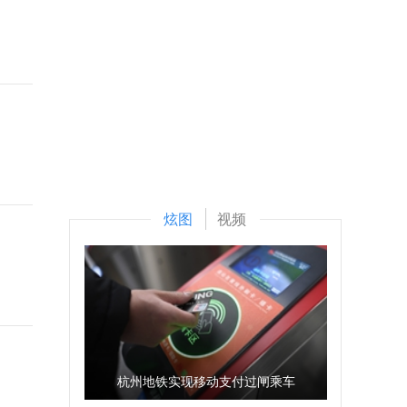
炫图
视频
杭州地铁实现移动支付过闸乘车