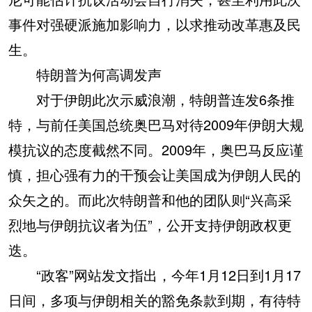
事件对强硬派施加影响力，以求推动改革惠及民
生。
特朗普为何高调发声
对于伊朗此次示威浪潮，特朗普连发6条推
特，与前任美国总统奥巴马对待2009年伊朗大规
模抗议的态度截然不同。2009年，奥巴马反应谨
慎，担心强有力的干预会让美国成为伊朗人民的
众矢之的。而此次特朗普和他的团队则“兴高采
烈地与伊朗抗议者为伍”，公开支持伊朗政权更
迭。
“政客”网站发文指出，今年1月12日到1月17
日间，多项与伊朗相关的豁免条款到期，有待特