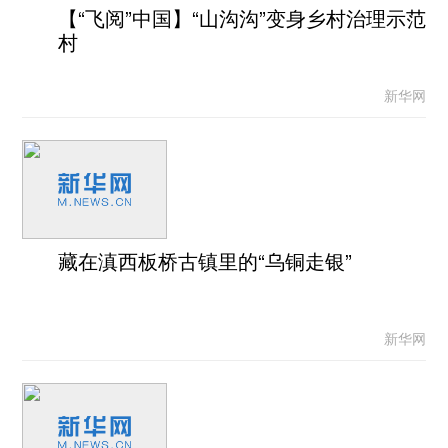
【“飞阅”中国】“山沟沟”变身乡村治理示范
村
新华网
藏在滇西板桥古镇里的“乌铜走银”
新华网