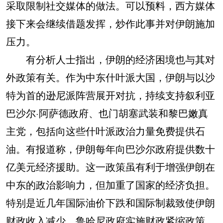
采取限制社交媒体的做法。可以预料，西方媒体
接下来会继续借题发挥，炒作此事并对伊朗施加
压力。
有分析人士指出，伊朗的经济困境也与其对
外政策有关。作为中东什叶派大国，伊朗与以沙
特为首的逊尼派阵营展开对抗，持续支持叙利亚
巴沙尔·阿萨德政府、也门胡塞武装和黎巴嫩真
主党，包括向这些什叶派政治力量免费提供石
油。有报道称，伊朗每年向巴沙尔政府提供数十
亿美元经济援助。这一政策虽有利于增强伊朗在
中东的政治影响力，但加重了国家的经济负担。
特别是近几年国际油价下跌和国际制裁致使伊朗
财政收入减少，鲁哈尼政府实施财政紧缩政策，