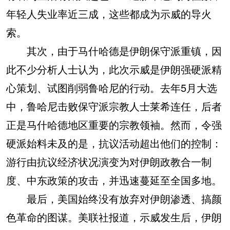
年轻人失业率近三成，这些都成为示威的导火
索。
其次，由于马什哈德是伊朗保守派重镇，因
此不少分析人士认为，此次示威是伊朗强硬派精
心策划、试图削弱鲁哈尼的行动。去年5月大选
中，鲁哈尼击败保守派宗教人士莱希连任，后者
正是马什哈德地区重要的宗教领袖。然而，令强
硬派始料未及的是，抗议活动超出他们的控制：
游行由抗议经济状况演变为对伊朗政教合一制
度、中东政策的攻击，并迅速蔓延至全国多地。
最后，美国始终没有放弃对伊朗渗透、搞颜
色革命的图谋。美联社报道，示威发生后，伊朗