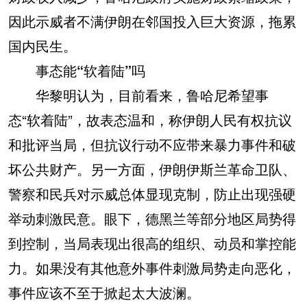
因此示威者不满伊朗在邻国投入巨大资源，拖累
国内民生。
事态能“软着陆”吗
华黎明认为，目前看来，鲁哈尼希望事
态“软着陆”，故表态温和，称伊朗人民有权抗议
和批评当局，但抗议行动不应带来暴力事件和破
坏公共财产。另一方面，伊朗伊斯兰革命卫队、
警察和民兵对示威总体显现克制，防止出现强硬
举动刺激民意。眼下，德黑兰等部分地区局势得
到控制，当局表现出很高的组织、动员和掌控能
力。如果没有其他意外事件刺激局势走向恶化，
事件应该不至于掀起太大波澜。