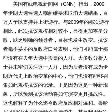
美国有线电视新闻网（CNN）指出，2009
年伊朗大选候选人穆萨维要求取消大选结果，百
万人予以支持并上街游行。与2009年的那次游行
相比，此次抗议规模相对较小，显得更加零星分
散，缺乏明确的领导者，目标也发生改变。抗议
者毫不妥协的反政府口号表明，他们可能属于那
些没有在去年大选中投票的人群。大多数分析人
士并未密切关注这一人群，因为后者没有成为伊
朗近代史上政治变革的中心，他们也没有能够召
集如此规模抗议的记录。正是因为这是一种新现
象，所以预测抗议活动将如何演变更具挑战性。
这也解释了为什么迄今政府反应相对温和。鲁哈
尼可能估计抗议活动会自行消失，甚至利用此次