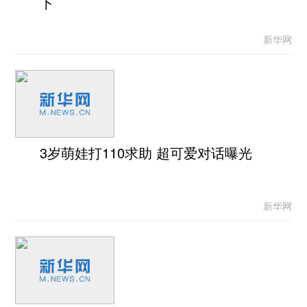
下
新华网
3岁萌娃打110求助 超可爱对话曝光
新华网