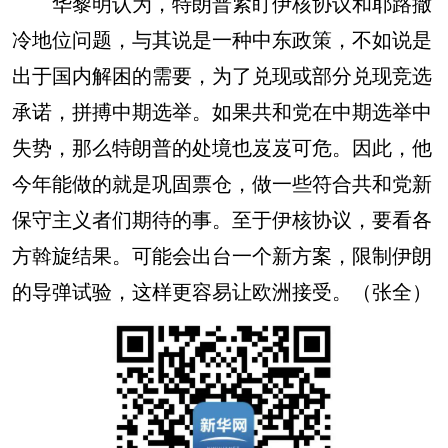
华黎明认为，特朗普紧盯伊核协议和耶路撒
冷地位问题，与其说是一种中东政策，不如说是
出于国内解困的需要，为了兑现或部分兑现竞选
承诺，拼搏中期选举。如果共和党在中期选举中
失势，那么特朗普的处境也岌岌可危。因此，他
今年能做的就是巩固票仓，做一些符合共和党新
保守主义者们期待的事。至于伊核协议，要看各
方斡旋结果。可能会出台一个新方案，限制伊朗
的导弹试验，这样更容易让欧洲接受。（张全）