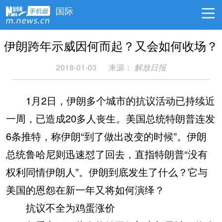
国际
伊朗跨年示威因何而起？又会如何收场？
2018-01-03
来源：
解放日报
1月2日，伊朗多个城市的抗议活动已持续近
一周，已造成20多人丧生。美国总统特朗普连发
6条推特，称伊朗“到了做出改变的时候”。伊朗
总统鲁哈尼则迅速怼了回去，直指特朗普“没有
权利同情伊朗人”。伊朗到底发生了什么？它与
美国的恩怨在新一年又将如何演绎？
抗议不全为鸡蛋涨价