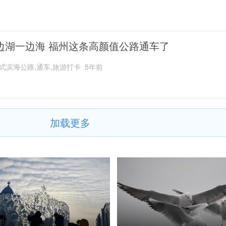
边湖一边海 福州这条高颜值公路通车了
式滨海公路,通车,旅游打卡
5年前
加载更多