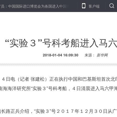
中国国际进口博览会为各国进入中国市场搭建平台
238个问题逼出改
客户端
“实验３”号科考船进入马
2018-01-04 16:09:30
来源：
新华网
４日电（记者 张建松）正在执行中国和巴基斯坦首次北
南海海洋研究所“实验３”号科考船，４日清晨进入马六甲
长路正兵介绍，“实验３”号２０１７年１２月３０日从