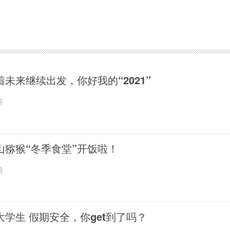
着未来继续出发，你好我的“2021”
前
山猕猴“冬季食堂”开饭啦！
前
大学生 假期安全，你get到了吗？