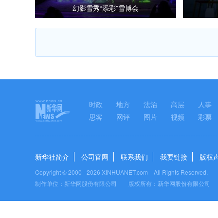
幻影雪秀“添彩”雪博会
时政
地方
法治
高层
人事
思客
网评
图片
视频
彩票
新华社简介
公司官网
联系我们
我要链接
版权
Copyright © 2000 -
2026 XINHUANET.com All Rights Reserved.
制作单位：新华网股份有限公司 版权所有：新华网股份有限公司