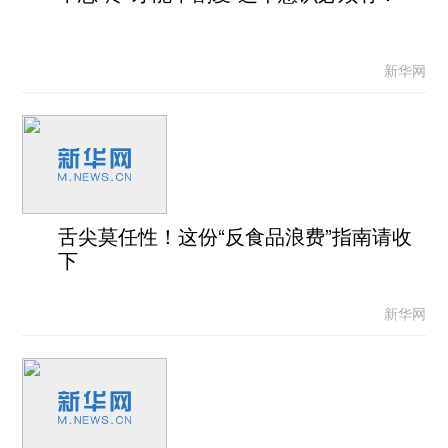
新华网
舌尖莫任性！这份“反食品浪费”指南请收
下
新华网