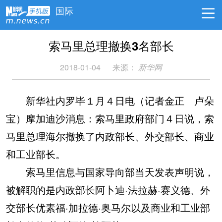
国际
索马里总理撤换3名部长
2018-01-04
来源：
新华网
新华社内罗毕１月４日电（记者金正 卢朵
宝）摩加迪沙消息：索马里政府部门４日说，索
马里总理海尔撤换了内政部长、外交部长、商业
和工业部长。
索马里信息与国家导向部当天发表声明说，
被解职的是内政部长阿卜迪·法拉赫·赛义德、外
交部长优素福·加拉德·奥马尔以及商业和工业部