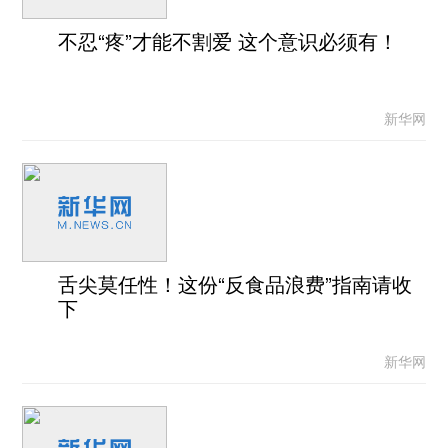
不忍“疼”才能不割爱 这个意识必须有！
新华网
舌尖莫任性！这份“反食品浪费”指南请收
下
新华网