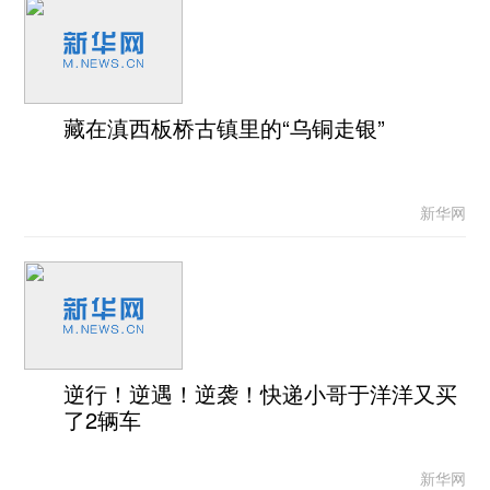
藏在滇西板桥古镇里的“乌铜走银”
新华网
逆行！逆遇！逆袭！快递小哥于洋洋又买
了2辆车
新华网