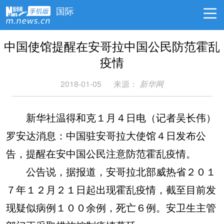
国际
中国使馆提醒在安哥拉中国公民防范霍乱
疫情
2018-01-05
来源：
新华网
新华社温得和克１月４日电（记者吴长伟）
罗安达消息：中国驻安哥拉大使馆４日发布公
告，提醒在安中国公民注意防范霍乱疫情。
公告说，据报道，安哥拉北部威热省２０１
７年１２月２１日起出现霍乱疫情，截至目前发
现疑似病例１００余例，死亡６例。安卫生主管