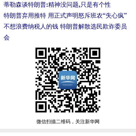
蒂勒森谈特朗普:精神没问题,只是有个性
特朗普弃用推特 用正式声明怒斥班农“失心疯”
不想浪费纳税人的钱 特朗普解散选民欺诈委员
会
微信扫描二维码，关注新华网