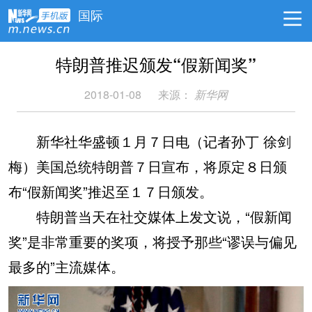
国际
特朗普推迟颁发“假新闻奖”
2018-01-08
来源：
新华网
新华社华盛顿１月７日电（记者孙丁 徐剑
梅）美国总统特朗普７日宣布，将原定８日颁
布“假新闻奖”推迟至１７日颁发。
特朗普当天在社交媒体上发文说，“假新闻
奖”是非常重要的奖项，将授予那些“谬误与偏见
最多的”主流媒体。