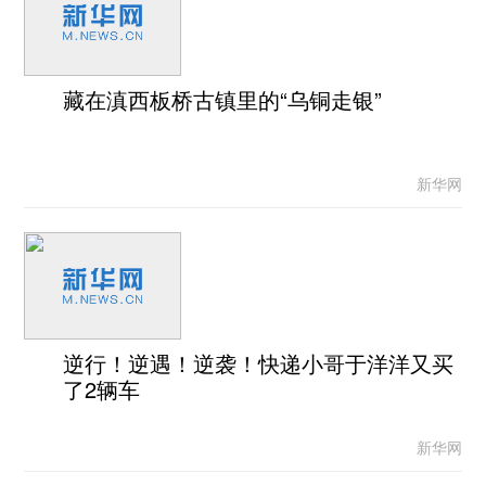
藏在滇西板桥古镇里的“乌铜走银”
新华网
逆行！逆遇！逆袭！快递小哥于洋洋又买
了2辆车
新华网