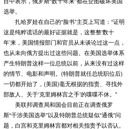
目中表示，俄罗斯“数十年来”都在企图破坏美国
选举。
扎哈罗娃在自己的“脸书”主页上写道：“证明
这是纯粹谎话的最好证据就是，这整整‘数十
年’来，美国情报部门和官员从未谈论过这一点，
也从未向俄方提出过这些问题。在美国选举体系
产生特朗普这样一位总统以前，从来没有过这样
的情节、电影和声明。(特朗普就任总统职位后)
一切都开始了，(美国)毫无根据的指责、寻找外
部敌人、关于‘克里姆林宫之手’的喋喋不休。”
美联邦调查局和国会目前正在调查俄罗
斯“干涉美国选举”以及特朗普总统疑似“通俄”问
题，白宫和克里姆林宫都对相关指责予以否认。