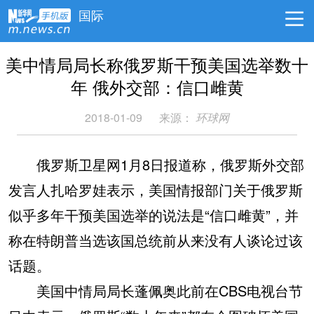
国际
美中情局局长称俄罗斯干预美国选举数十
年 俄外交部：信口雌黄
2018-01-09
来源：
环球网
俄罗斯卫星网1月8日报道称，俄罗斯外交部
发言人扎哈罗娃表示，美国情报部门关于俄罗斯
似乎多年干预美国选举的说法是“信口雌黄”，并
称在特朗普当选该国总统前从来没有人谈论过该
话题。
美国中情局局长蓬佩奥此前在CBS电视台节