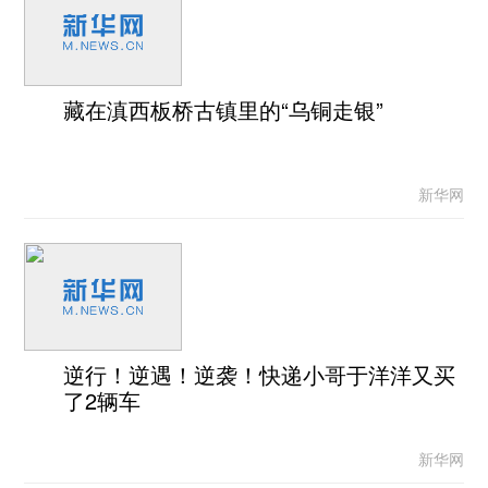
藏在滇西板桥古镇里的“乌铜走银”
新华网
逆行！逆遇！逆袭！快递小哥于洋洋又买
了2辆车
新华网