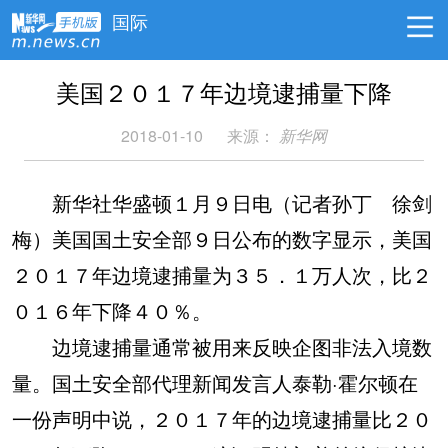
国际
美国２０１７年边境逮捕量下降
2018-01-10
来源：
新华网
新华社华盛顿１月９日电（记者孙丁 徐剑
梅）美国国土安全部９日公布的数字显示，美国
２０１７年边境逮捕量为３５．１万人次，比２
０１６年下降４０％。
边境逮捕量通常被用来反映企图非法入境数
量。国土安全部代理新闻发言人泰勒·霍尔顿在
一份声明中说，２０１７年的边境逮捕量比２０