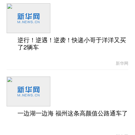
逆行！逆遇！逆袭！快递小哥于洋洋又买
了2辆车
新华网
一边湖一边海 福州这条高颜值公路通车了