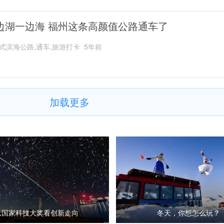
边湖一边海 福州这条高颜值公路通车了
式滨海公路,通车,旅游打卡
5年前
加载更多
从国家科技大奖看创新走向
冬天，你想怎么玩？