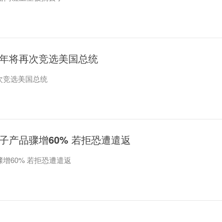
0年将再次竞选美国总统
次竞选美国总统
电子产品骤增60% 若拒恐遭遣返
骤增60% 若拒恐遭遣返