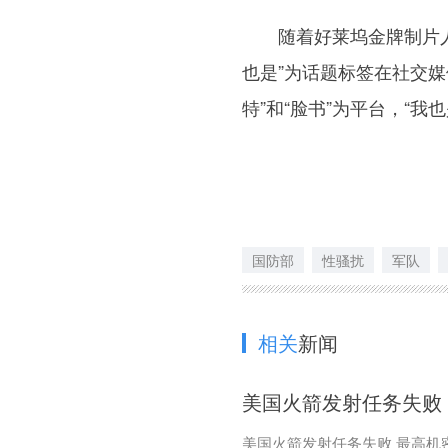
随着好莱坞金牌制片人哈
也是”为话题标签在社交媒
特”和“脸书”为平台，“
国防部
性骚扰
军队
相关
新闻
美国火箭发射任务失败
美国火箭发射任务失败 最高机