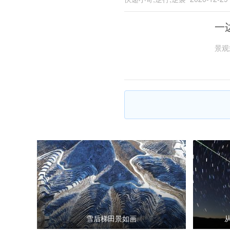
一
景观
雪后梯田景如画