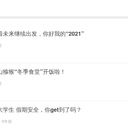
着未来继续出发，你好我的“2021”
前
山猕猴“冬季食堂”开饭啦！
前
大学生 假期安全，你get到了吗？
5年前