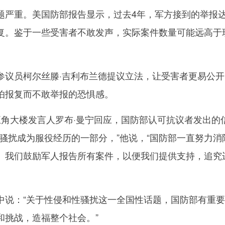
重。美国防部报告显示，过去4年，军方接到的举报达
复。鉴于一些受害者不敢发声，实际案件数量可能远高于
员柯尔丝滕·吉利布兰德提议立法，让受害者更易公开
怕报复而不敢举报的恐惧感。
大楼发言人罗布·曼宁回应，国防部认可抗议者发出的
骚扰成为服役经历的一部分，”他说，“国防部一直努力消
。我们鼓励军人报告所有案件，以便我们提供支持，追究
：“关于性侵和性骚扰这一全国性话题，国防部有重要
和挑战，造福整个社会。”