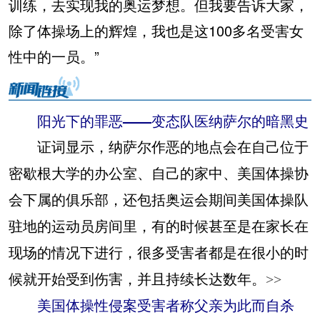
训练，去实现我的奥运梦想。但我要告诉大家，
除了体操场上的辉煌，我也是这100多名受害女
性中的一员。”
阳光下的罪恶——变态队医纳萨尔的暗黑史
证词显示，纳萨尔作恶的地点会在自己位于
密歇根大学的办公室、自己的家中、美国体操协
会下属的俱乐部，还包括奥运会期间美国体操队
驻地的运动员房间里，有的时候甚至是在家长在
现场的情况下进行，很多受害者都是在很小的时
候就开始受到伤害，并且持续长达数年。
>>
美国体操性侵案受害者称父亲为此而自杀