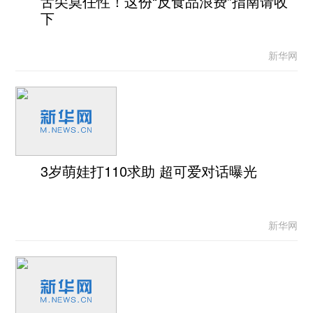
舌尖莫任性！这份“反食品浪费”指南请收
下
新华网
3岁萌娃打110求助 超可爱对话曝光
新华网