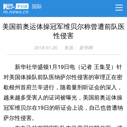
国际
美国前奥运体操冠军维贝尔称曾遭前队医
性侵害
2018-01-20
来源：
新华网
新华社华盛顿1月19日电（记者 王集旻）针
对美国体操队前队医纳萨尔性侵害的审理正在密
歇根州首府兰辛进行，随着量刑听证会的深入，
越来越多受害人的证词被曝光，美国前奥运体操
冠军维贝尔在19日的听证会上说，自己也曾遭纳
萨尔性侵害。