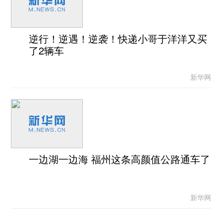
逆行！逆遇！逆袭！快递小哥于洋洋又买
了2辆车
新华网
一边湖一边海 福州这条高颜值公路通车了
新华网