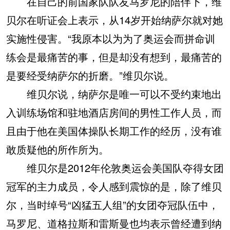
在自己的前国家队队友马罗尼的陪伴下，维
贝尔在听证会上表示，从14岁开始纳萨尔就对她
实施性侵害。“我原本以为为了奥运会而拼命训
练会是最痛苦的事，但是却没有想到，最痛苦的
是要经受纳萨尔的折磨。”维贝尔说。
维贝尔说，纳萨尔是唯一可以不受约束地出
入训练场馆和驻地酒店房间的男性工作人员，而
且由于他在美国体操队长期工作的经历，没有谁
敢质疑他的所作所为。
维贝尔是2012年伦敦奥运会美国队夺得女团
冠军的主力成员，令人感到震惊的是，除了维贝
尔，当时绰号“凶猛五人组”的女团夺冠队伍中，
马罗尼、道格拉斯和雷斯曼也均表示曾经遭到纳