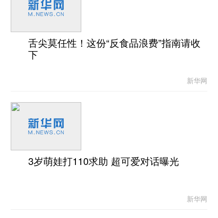
舌尖莫任性！这份“反食品浪费”指南请收
下
新华网
3岁萌娃打110求助 超可爱对话曝光
新华网