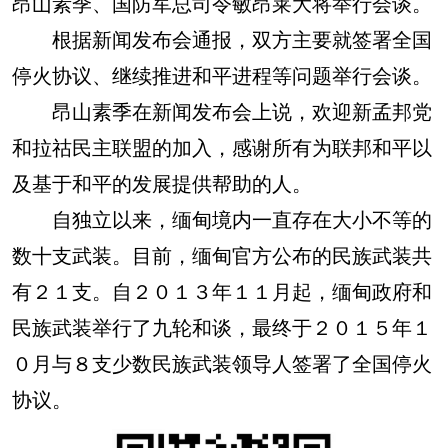
昂山素季、国防军总司令敏昂莱大将举行会谈。
根据新闻发布会通报，双方主要就签署全国
停火协议、继续推进和平进程等问题举行会谈。
昂山素季在新闻发布会上说，欢迎新孟邦党
和拉祜民主联盟的加入，感谢所有为联邦和平以
及基于和平的发展提供帮助的人。
自独立以来，缅甸境内一直存在大小不等的
数十支武装。目前，缅甸官方公布的民族武装共
有２１支。自２０１３年１１月起，缅甸政府和
民族武装举行了九轮和谈，最终于２０１５年１
０月与８支少数民族武装领导人签署了全国停火
协议。