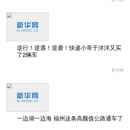
逆行！逆遇！逆袭！快递小哥于洋洋又买
了2辆车
新华网
一边湖一边海 福州这条高颜值公路通车了