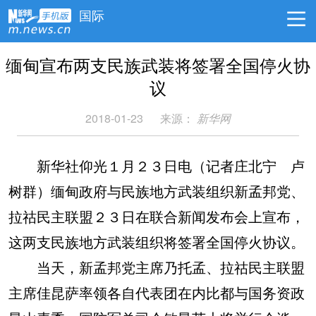
国际
缅甸宣布两支民族武装将签署全国停火协
议
2018-01-23
来源：
新华网
新华社仰光１月２３日电（记者庄北宁 卢
树群）缅甸政府与民族地方武装组织新孟邦党、
拉祜民主联盟２３日在联合新闻发布会上宣布，
这两支民族地方武装组织将签署全国停火协议。
当天，新孟邦党主席乃托孟、拉祜民主联盟
主席佳昆萨率领各自代表团在内比都与国务资政