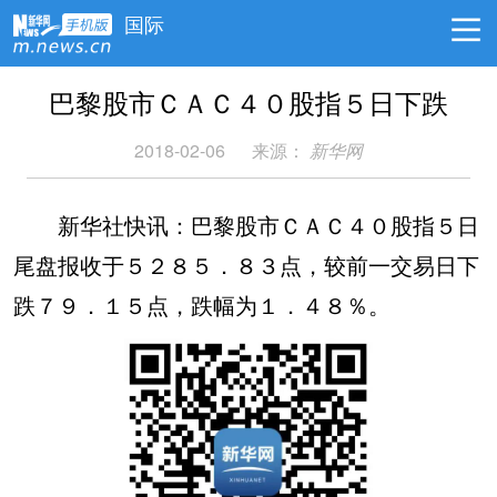
国际
巴黎股市ＣＡＣ４０股指５日下跌
2018-02-06
来源：
新华网
新华社快讯：巴黎股市ＣＡＣ４０股指５日
尾盘报收于５２８５．８３点，较前一交易日下
跌７９．１５点，跌幅为１．４８％。