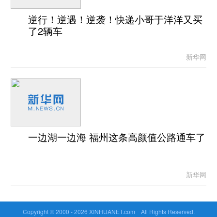
逆行！逆遇！逆袭！快递小哥于洋洋又买
了2辆车
新华网
一边湖一边海 福州这条高颜值公路通车了
新华网
Copyright © 2000 -
2026 XINHUANET.com All Rights Reserved.