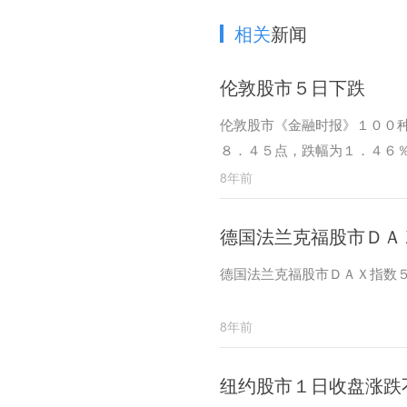
相关
新闻
伦敦股市５日下跌
伦敦股市《金融时报》１００
８．４５点，跌幅为１．４６
8年前
德国法兰克福股市ＤＡ
德国法兰克福股市ＤＡＸ指数
8年前
纽约股市１日收盘涨跌