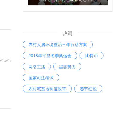
热词
农村人居环境整治三年行动方案
2018年平昌冬季奥运会
比特币
网络主播
黑恶势力
国家司法考试
农村宅基地制度改革
春节红包
马尔代夫
中国银行业监督管理委员会