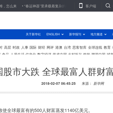
来
“春运神器”里承载着复杂的现实
导游斥责游客“铁公鸡” 低水
客户端
国股市大跌 全球最富人群财
2018-02-07 06:45:25
来源：
新华网
全球最富有的500人财富蒸发1140亿美元。