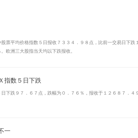
种股票平均价格指数５日报收７３３４．９８点，比前一交易日下跌
％。欧洲三大股指当天均以下跌报收。
Ｘ指数５日下跌
５日下跌９７．６７点，跌幅为０．７６％，报收于１２６８７．４
不一