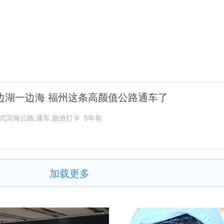
边湖一边海 福州这条高颜值公路通车了
式滨海公路,通车,旅游打卡
5年前
加载更多