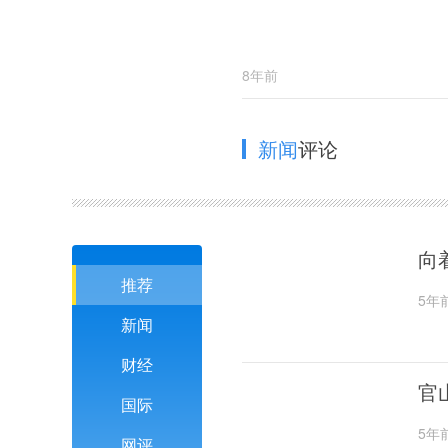
8年前
新闻
评论
向
推荐
5年
新闻
财经
官
国际
5年
网评