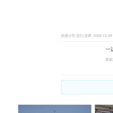
快递小哥,逆行,逆袭
2020-12-29
一
景观