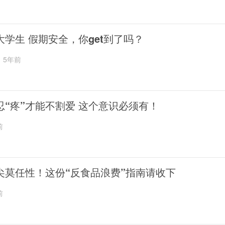
大学生 假期安全，你get到了吗？
5年前
忍“疼”才能不割爱 这个意识必须有！
前
尖莫任性！这份“反食品浪费”指南请收下
前