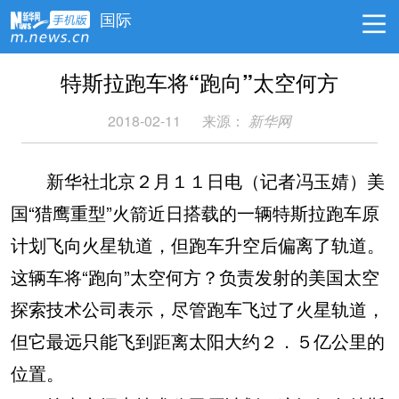
国际
特斯拉跑车将“跑向”太空何方
2018-02-11
来源：
新华网
新华社北京２月１１日电（记者冯玉婧）美
国“猎鹰重型”火箭近日搭载的一辆特斯拉跑车原
计划飞向火星轨道，但跑车升空后偏离了轨道。
这辆车将“跑向”太空何方？负责发射的美国太空
探索技术公司表示，尽管跑车飞过了火星轨道，
但它最远只能飞到距离太阳大约２．５亿公里的
位置。