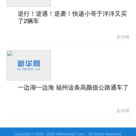
逆行！逆遇！逆袭！快递小哥于洋洋又买
了2辆车
新华网
一边湖一边海 福州这条高颜值公路通车了
新华网
Copyright © 2000 -
2026 XINHUANET.com All Rights Reserved.