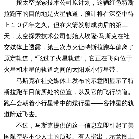
按太空探索技术公司原计划，这辆红色特斯
拉跑车的目的地是火星轨道，预计将在深空中待
上１０亿年之久。但在火箭发射成功后的第二
天，太空探索技术公司创始人埃隆·马斯克在社
交媒体上透露，第三次点火让特斯拉跑车偏离了
原定轨道，“飞过了火星轨道”，它正在飞向位于
火星和木星的轨道之间的太阳系小行星带。
马斯克在社交媒体上发布的示意图显示了特
斯拉跑车目前所处的位置，以及它的飞行轨道。
跑车会朝着小行星带中的矮行星——谷神星的轨
道附近飞去。
不过，马斯克提供的这一信息立即引起了美
国航空界不少人士的质疑。有人指出，示意图上