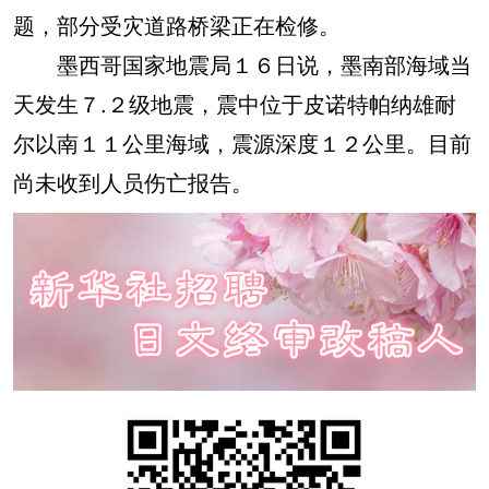
题，部分受灾道路桥梁正在检修。
墨西哥国家地震局１６日说，墨南部海域当
天发生７.２级地震，震中位于皮诺特帕纳雄耐
尔以南１１公里海域，震源深度１２公里。目前
尚未收到人员伤亡报告。