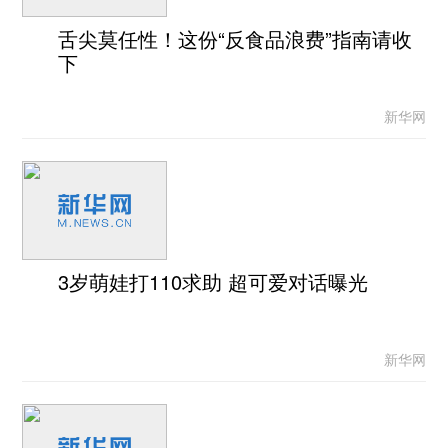
舌尖莫任性！这份“反食品浪费”指南请收
下
新华网
3岁萌娃打110求助 超可爱对话曝光
新华网