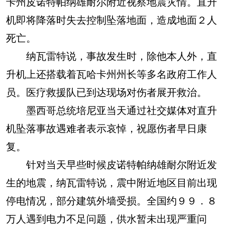
卡州皮诺特帕纳雄耐尔附近视察地震灾情。直升
机即将降落时失去控制坠落地面，造成地面２人
死亡。
纳瓦雷特说，事故发生时，除他本人外，直
升机上还搭载着瓦哈卡州州长等多名政府工作人
员。医疗救援队已到达现场对伤者展开救治。
墨西哥总统培尼亚当天通过社交媒体对直升
机坠落事故遇难者表示哀悼，祝愿伤者早日康
复。
针对当天早些时候皮诺特帕纳雄耐尔附近发
生的地震，纳瓦雷特说，震中附近地区目前出现
停电情况，部分建筑外墙受损。全国约９９．８
万人遇到电力不足问题，供水暂未出现严重问