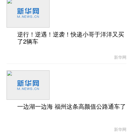
逆行！逆遇！逆袭！快递小哥于洋洋又买
了2辆车
新华网
一边湖一边海 福州这条高颜值公路通车了
新华网