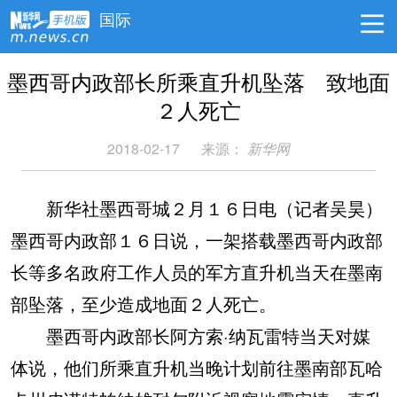
国际
墨西哥内政部长所乘直升机坠落 致地面
２人死亡
2018-02-17
来源：
新华网
新华社墨西哥城２月１６日电（记者吴昊）
墨西哥内政部１６日说，一架搭载墨西哥内政部
长等多名政府工作人员的军方直升机当天在墨南
部坠落，至少造成地面２人死亡。
墨西哥内政部长阿方索·纳瓦雷特当天对媒
体说，他们所乘直升机当晚计划前往墨南部瓦哈