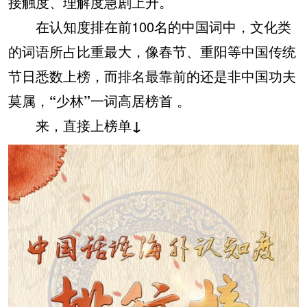
接触度、理解度急剧上升。
在认知度排在前100名的中国词中，文化类
的词语所占比重最大，像春节、重阳等中国传统
节日悉数上榜，而排名最靠前的还是
非中国功夫
莫属，“少林”一词高居榜首
。
来，直接上榜单↓