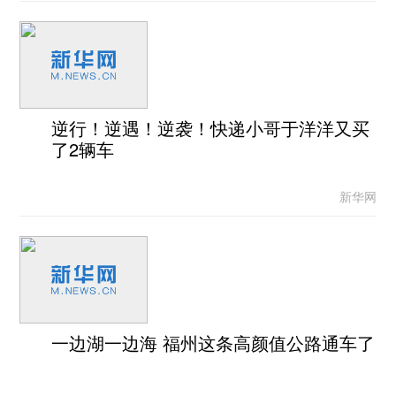
逆行！逆遇！逆袭！快递小哥于洋洋又买
了2辆车
新华网
一边湖一边海 福州这条高颜值公路通车了