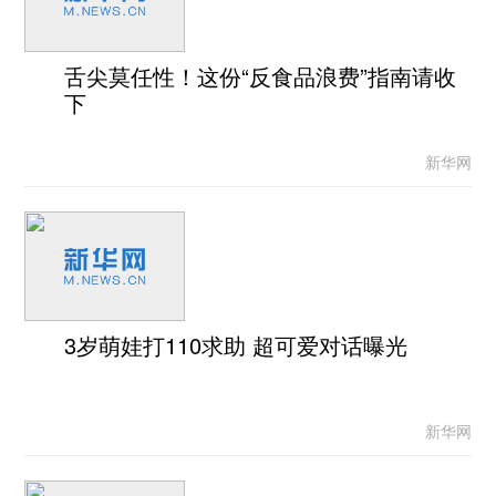
舌尖莫任性！这份“反食品浪费”指南请收
下
新华网
3岁萌娃打110求助 超可爱对话曝光
新华网