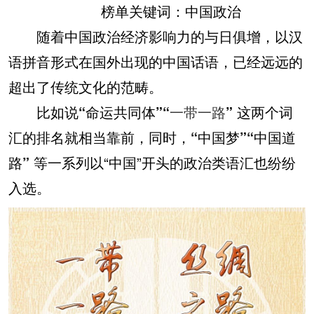
榜单关键词：中国政治
随着中国政治经济影响力的与日俱增，以汉
语拼音形式在国外出现的中国话语，已经远远的
超出了传统文化的范畴。
比如说
“命运共同体”“
一带一路
”
这两个词
汇的排名就相当靠前，同时，
“中国梦”“中国道
路”
等一系列以“中国”开头的政治类语汇也纷纷
入选。