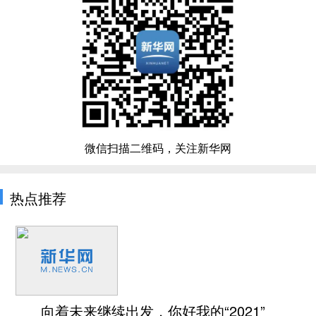
微信扫描二维码，关注新华网
热点推荐
向着未来继续出发，你好我的“2021”