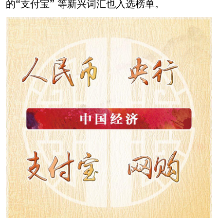
的
“支付宝”
等新兴词汇也入选榜单。