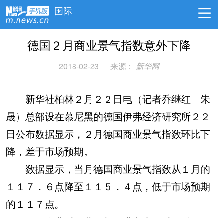
国际
德国２月商业景气指数意外下降
2018-02-23
来源：
新华网
新华社柏林２月２２日电（记者乔继红 朱
晟）总部设在慕尼黑的德国伊弗经济研究所２２
日公布数据显示，２月德国商业景气指数环比下
降，差于市场预期。
数据显示，当月德国商业景气指数从１月的
１１７．６点降至１１５．４点，低于市场预期
的１１７点。