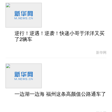
逆行！逆遇！逆袭！快递小哥于洋洋又买
了2辆车
新华网
一边湖一边海 福州这条高颜值公路通车了