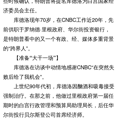
些时候确认，特朗普将提名库德洛为白宫国家经
济委员会主任。
库德洛现年70岁，在CNBC工作近20年，先
前供职于罗纳德·里根政府、华尔街投资银行，
是特朗普看中的又一个有政、经、媒体多重背景
的“跨界人”。
【准备“大干一场”】
库德洛在访谈中动情地感谢CNBC“在突然失
败后给了我机会”。
上世纪90年代初，库德洛因酗酒和吸毒接受
强制治疗。在那之前，他做过里根政府第一届任
期时的白宫行政管理和预算局助理局长，后任华
尔街投行贝尔斯登公司首席经济师。