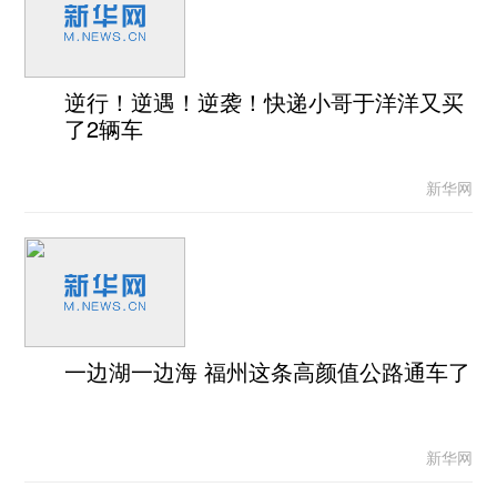
逆行！逆遇！逆袭！快递小哥于洋洋又买
了2辆车
新华网
一边湖一边海 福州这条高颜值公路通车了
新华网