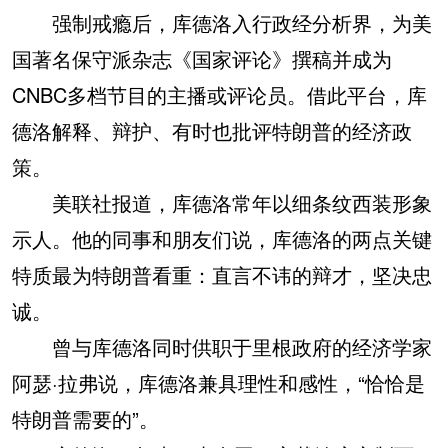
强制戒瘾后，库德洛入行政经分析界，为美
国著名保守派杂志《国家评论》撰稿并成为
CNBC多档节目的主播或评论员。借此平台，库
德洛解释、辩护、有时也批评特朗普的经济政
策。
美联社报道，库德洛常年以细条纹西装形象
示人。他的同事和朋友们说，库德洛的两点关键
特质最为特朗普看重：直言不讳的辩才，坚决忠
诚。
曾与库德洛同时供职于里根政府的经济学家
阿瑟·拉弗说，库德洛兼具理性和感性，“恰恰是
特朗普需要的”。