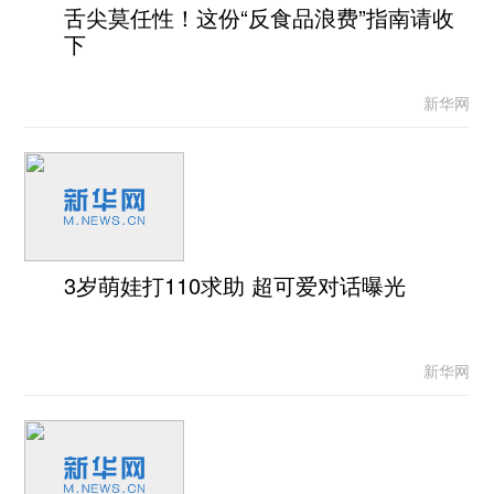
舌尖莫任性！这份“反食品浪费”指南请收
下
新华网
3岁萌娃打110求助 超可爱对话曝光
新华网