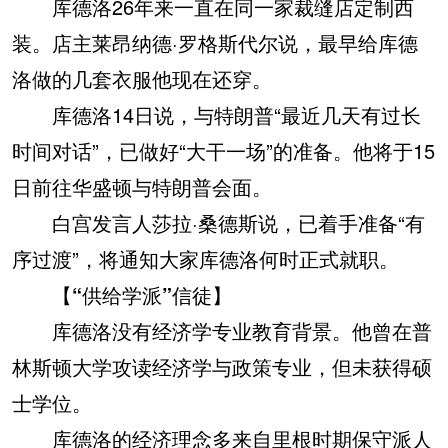
库德洛26年来一直在同一家裁缝店定制西
装。店主莱昂纳德·罗格斯代尔说，最早给库德
洛做的几套衣服他现在还穿。
库德洛14日说，与特朗普“最近几天有过长
时间对话”，已做好“大干一场”的准备。他将于15
日前往华盛顿与特朗普会面。
白宫发言人莎拉·桑德斯说，已着手准备“有
序过渡”，将通知大家库德洛何时正式就职。
【“供给学派”信徒】
库德洛没有经济学专业教育背景。他曾在普
林斯顿大学攻读经济学与政策专业，但未获得硕
士学位。
库德洛的经济理念多来自里根时期保守派人