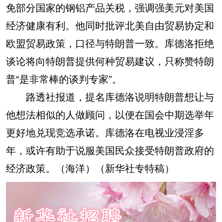
免部分国家的钢铝产品关税，强调强美元对美国
经济健康有利。他同时批评北美自由贸易协定和
欧盟贸易政策，口径与特朗普一致。库德洛拒绝
谈论将向特朗普提供何种贸易建议，只称赞特朗
普“是非常棒的谈判专家”。
路透社报道，提名库德洛说明特朗普想让与
他想法相似的人做顾问，以便在国会中期选举年
更好地兑现竞选承诺。库德洛在电视业浸淫多
年，或许有助于说服美国民众接受特朗普政府的
经济政策。（海洋）（新华社专特稿）