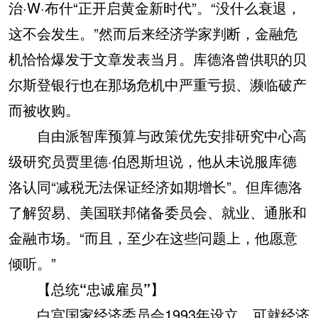
治·W·布什“正开启黄金新时代”。“没什么衰退，
这不会发生。”然而后来经济学家判断，金融危
机恰恰爆发于文章发表当月。库德洛曾供职的贝
尔斯登银行也在那场危机中严重亏损、濒临破产
而被收购。
自由派智库预算与政策优先安排研究中心高
级研究员贾里德·伯恩斯坦说，他从未说服库德
洛认同“减税无法保证经济如期增长”。但库德洛
了解贸易、美国联邦储备委员会、就业、通胀和
金融市场。“而且，至少在这些问题上，他愿意
倾听。”
【总统“忠诚雇员”】
白宫国家经济委员会1993年设立，可就经济