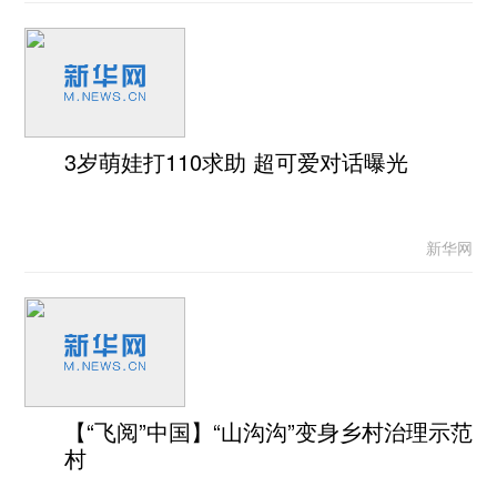
3岁萌娃打110求助 超可爱对话曝光
新华网
【“飞阅”中国】“山沟沟”变身乡村治理示范
村