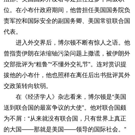
位。在小布什政府期间，他曾担任美国国务院负
责军控和国际安全的副国务卿、美国常驻联合国
代表。
进入外交界后，博尔顿不断有惊人之语。他
曾指责伊朗在浓缩铀污染问题上撒谎，被伊朗外
交部批评为“粗鲁”“不懂外交礼节”。连对赏识提
拔他的小布什，他也照样在离任后出书批评其外
交政策转向软弱。
在《经济学人》杂志看来，博尔顿是“美国
送到联合国的最富争议的大使”。他对联合国颇
为不屑：“从来就没有联合国，只有世界上真正
的大国——那就是美国——领导的国际社会。”