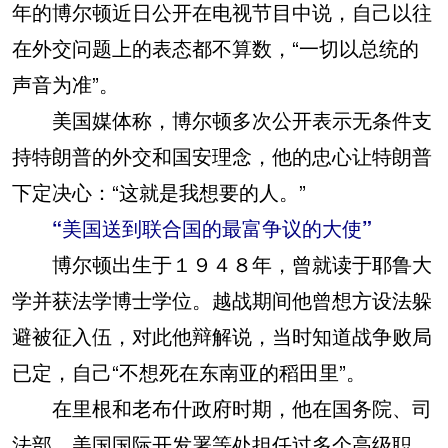
年的博尔顿近日公开在电视节目中说，自己以往
在外交问题上的表态都不算数，“一切以总统的
声音为准”。
美国媒体称，博尔顿多次公开表示无条件支
持特朗普的外交和国安理念，他的忠心让特朗普
下定决心：“这就是我想要的人。”
“美国送到联合国的最富争议的大使”
博尔顿出生于１９４８年，曾就读于耶鲁大
学并获法学博士学位。越战期间他曾想方设法躲
避被征入伍，对此他辩解说，当时知道战争败局
已定，自己“不想死在东南亚的稻田里”。
在里根和老布什政府时期，他在国务院、司
法部、美国国际开发署等处担任过多个高级职