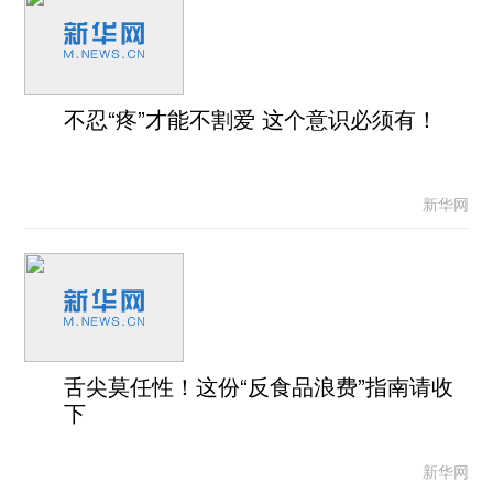
不忍“疼”才能不割爱 这个意识必须有！
新华网
舌尖莫任性！这份“反食品浪费”指南请收
下
新华网