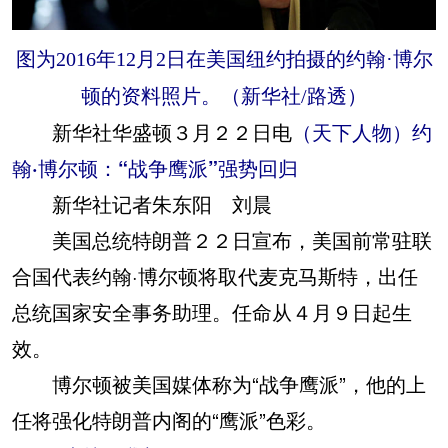
图为2016年12月2日在美国纽约拍摄的约翰·博尔
顿的资料照片。（新华社/路透）
新华社华盛顿３月２２日电
（天下人物）约
翰·博尔顿：“战争鹰派”强势回归
新华社记者朱东阳 刘晨
美国总统特朗普２２日宣布，美国前常驻联
合国代表约翰·博尔顿将取代麦克马斯特，出任
总统国家安全事务助理。任命从４月９日起生
效。
博尔顿被美国媒体称为“战争鹰派”，他的上
任将强化特朗普内阁的“鹰派”色彩。