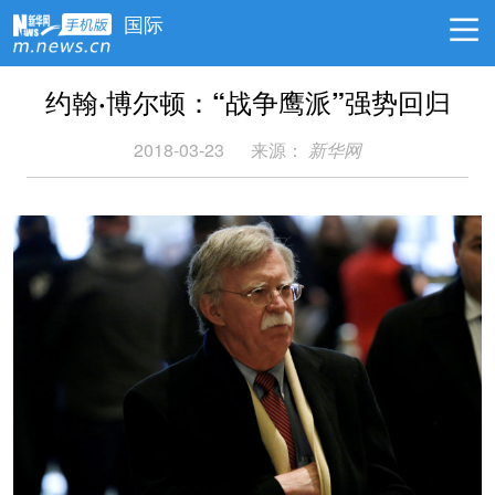
国际
约翰·博尔顿：“战争鹰派”强势回归
2018-03-23
来源：
新华网