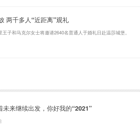
 两千多人“近距离”观礼
里王子和马克尔女士将邀请2640名普通人于婚礼日赴温莎城堡。
着未来继续出发，你好我的“2021”
前