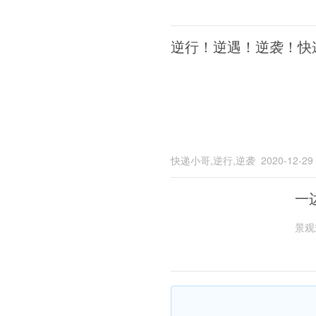
逆行！逆遇！逆袭！快
快递小哥,逆行,逆袭
2020-12-29
一
景观