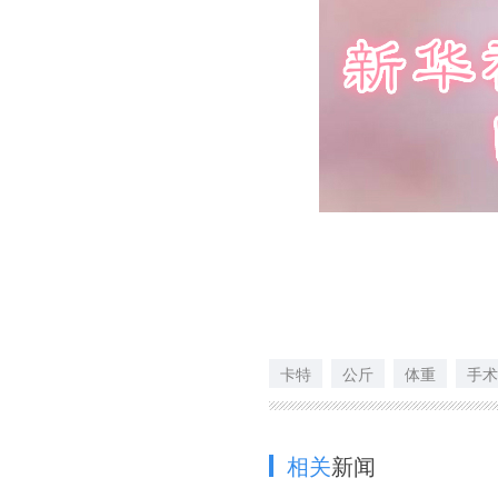
卡特
公斤
体重
手术
相关
新闻