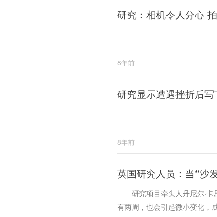
研究：相机令人分心 
8年前
研究显示遭遇挫折后写
8年前
英国研究人员：当“沙
研究项目牵头人丹尼尔·卡思伯
有两周，也会引起微小变化，