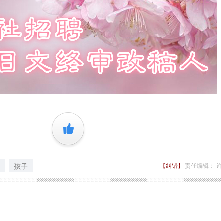
+1
孩子
【纠错】
责任编辑： 