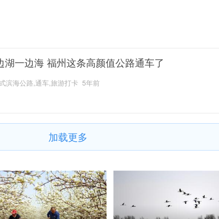
边湖一边海 福州这条高颜值公路通车了
式滨海公路,通车,旅游打卡
5年前
加载更多