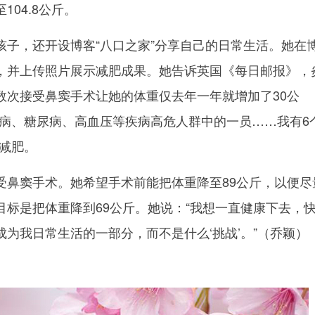
04.8公斤。
，还开设博客“八口之家”分享自己的日常生活。她在
，并上传照片展示减肥成果。她告诉英国《每日邮报》，
数次接受鼻窦手术让她的体重仅去年一年就增加了30公
疾病、糖尿病、高血压等疾病高危人群中的一员……我有6
心减肥。
窦手术。她希望手术前能把体重降至89公斤，以便尽
目标是把体重降到69公斤。她说：“我想一直健康下去，
为我日常生活的一部分，而不是什么‘挑战’。”（乔颖）