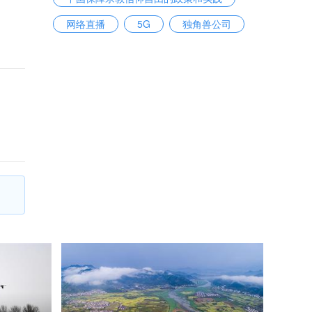
网络直播
5G
独角兽公司
关税
房地产调控