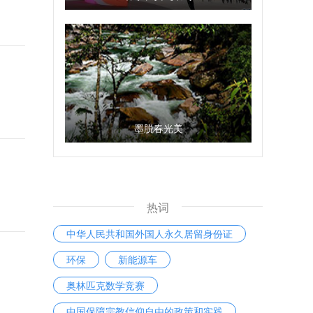
墨脱春光美
热词
中华人民共和国外国人永久居留身份证
环保
新能源车
奥林匹克数学竞赛
中国保障宗教信仰自由的政策和实践