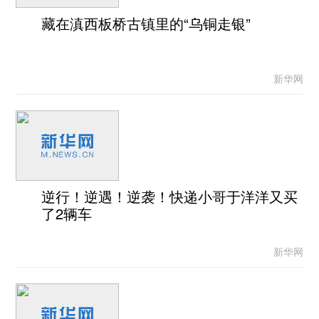
藏在滇西板桥古镇里的“乌铜走银”
新华网
逆行！逆遇！逆袭！快递小哥于洋洋又买
了2辆车
新华网