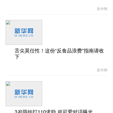
新华网
舌尖莫任性！这份“反食品浪费”指南请收
下
新华网
3岁萌娃打110求助 超可爱对话曝光