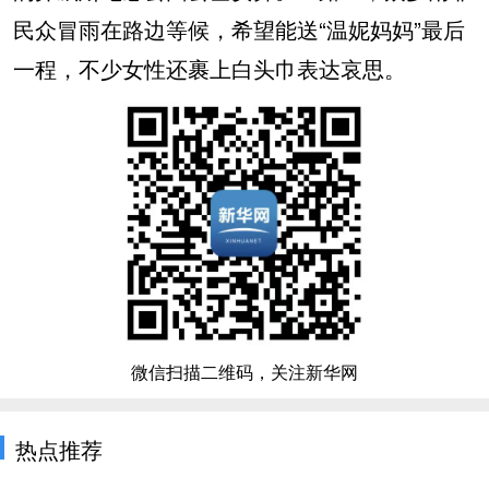
民众冒雨在路边等候，希望能送“温妮妈妈”最后
一程，不少女性还裹上白头巾表达哀思。
微信扫描二维码，关注新华网
热点推荐