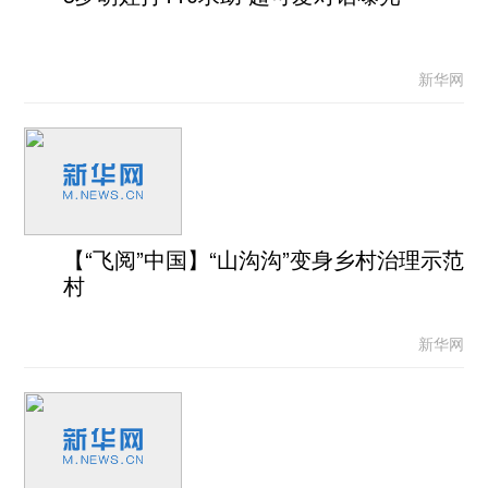
新华网
【“飞阅”中国】“山沟沟”变身乡村治理示范
村
新华网