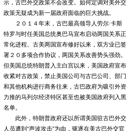
示，古巴外交政策不会改变。如何定调对美外交
政策无疑成为新一届政府面临的巨大挑战。
２０１４年末，古巴最高领导人劳尔·卡斯
特罗与时任美国总统奥巴马宣布启动两国关系正
常化进程。古美两国宣布修好以来，双方业已签
署２０多项合作协议，两国关系改善势头强劲。
但美国总统特朗普入主白宫以来，美国政府宣布
收紧对古政策，禁止美国公司与古巴公司、部门
和其他机构进行商务往来，古巴政府为吸引外资
力推的马列尔经济特区甚至也被美国政府列入黑
名单。
此外，特朗普政府还以所谓美国驻古巴外交
人员遭到“声波攻击”为由，驱逐在美古巴外交官