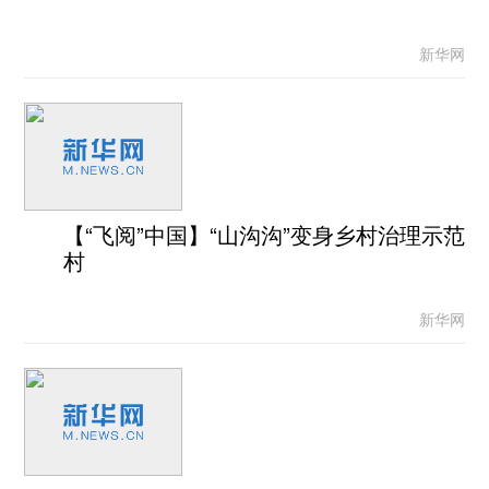
新华网
【“飞阅”中国】“山沟沟”变身乡村治理示范
村
新华网