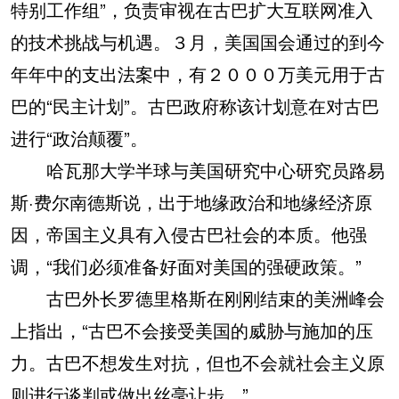
特别工作组”，负责审视在古巴扩大互联网准入
的技术挑战与机遇。３月，美国国会通过的到今
年年中的支出法案中，有２０００万美元用于古
巴的“民主计划”。古巴政府称该计划意在对古巴
进行“政治颠覆”。
哈瓦那大学半球与美国研究中心研究员路易
斯·费尔南德斯说，出于地缘政治和地缘经济原
因，帝国主义具有入侵古巴社会的本质。他强
调，“我们必须准备好面对美国的强硬政策。”
古巴外长罗德里格斯在刚刚结束的美洲峰会
上指出，“古巴不会接受美国的威胁与施加的压
力。古巴不想发生对抗，但也不会就社会主义原
则进行谈判或做出丝毫让步。”