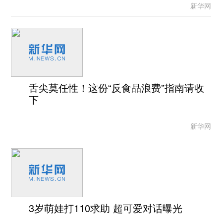
新华网
舌尖莫任性！这份“反食品浪费”指南请收
下
新华网
3岁萌娃打110求助 超可爱对话曝光