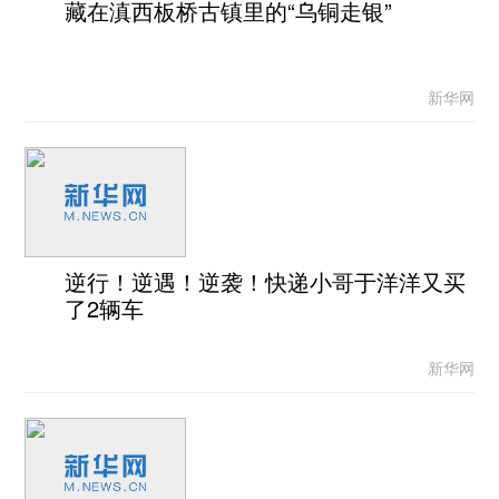
藏在滇西板桥古镇里的“乌铜走银”
新华网
逆行！逆遇！逆袭！快递小哥于洋洋又买
了2辆车
新华网