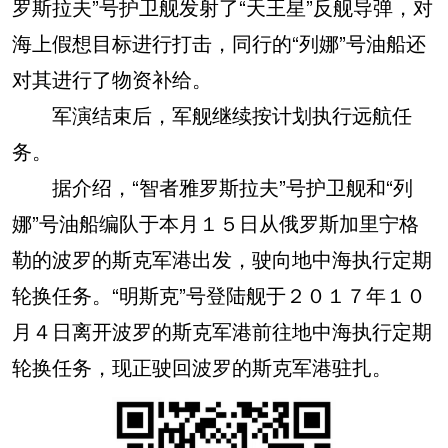
罗斯拉夫”号护卫舰发射了“天王星”反舰导弹，对
海上假想目标进行打击，同行的“列娜”号油船还
对其进行了物资补给。
军演结束后，军舰继续按计划执行远航任
务。
据介绍，“智者雅罗斯拉夫”号护卫舰和“列
娜”号油船编队于本月１５日从俄罗斯加里宁格
勒的波罗的斯克军港出发，驶向地中海执行定期
轮换任务。“明斯克”号登陆舰于２０１７年１０
月４日离开波罗的斯克军港前往地中海执行定期
轮换任务，现正驶回波罗的斯克军港驻扎。