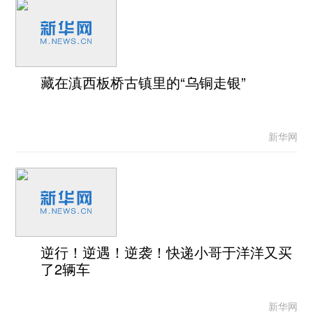
藏在滇西板桥古镇里的“乌铜走银”
新华网
逆行！逆遇！逆袭！快递小哥于洋洋又买
了2辆车
新华网