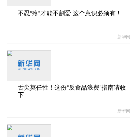
不忍“疼”才能不割爱 这个意识必须有！
新华网
舌尖莫任性！这份“反食品浪费”指南请收
下
新华网