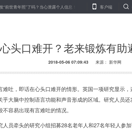
年照”了吗？当心泄露个人信息！
姚明的“奥运第四问”：盼00后运动
客户端
心头口难开？老来锻炼有助
2018-05-06 07:09:43
来源：
新华网
难吐，即话在心头口难开的情形。英国一项研究显示，
关乎大脑中控制语言功能和声音形成的区域。研究人员还
较不容易出现有言难吐的情况。
员牵头的研究小组招募28名老年人和27名年轻人参加