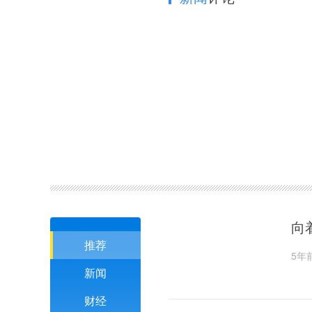
向
推荐
5年
新闻
财经