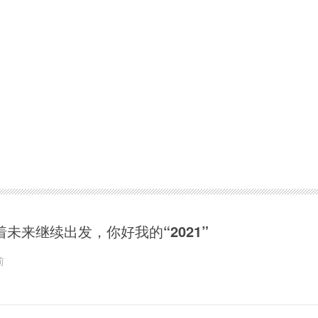
着未来继续出发，你好我的“2021”
前