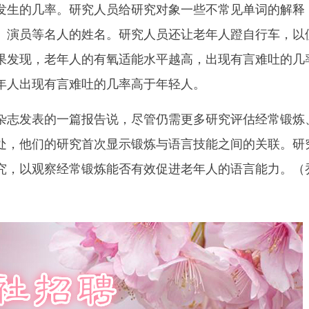
发生的几率。研究人员给研究对象一些不常见单词的解释
、演员等名人的姓名。研究人员还让老年人蹬自行车，以
果发现，老年人的有氧适能水平越高，出现有言难吐的几
年人出现有言难吐的几率高于年轻人。
志发表的一篇报告说，尽管仍需更多研究评估经常锻炼
处，他们的研究首次显示锻炼与语言技能之间的关联。研
究，以观察经常锻炼能否有效促进老年人的语言能力。（