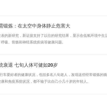
需锻炼：在太空中身体静止危害大
发表的新研究，新证据支持了以往的研究结果，显示在低氧环境中生
、呼吸、骨骼和神经系统疾病等健康问题。
衰退 七旬人体可健如20岁
自行车爱好者的健康状况，包括多名八旬老人，发现这些经常锻炼的
健康和免疫系统状况，都不输于比自己小几十岁的年轻人。