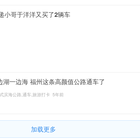
递小哥于洋洋又买了2辆车
边湖一边海 福州这条高颜值公路通车了
式滨海公路,通车,旅游打卡
5年前
加载更多