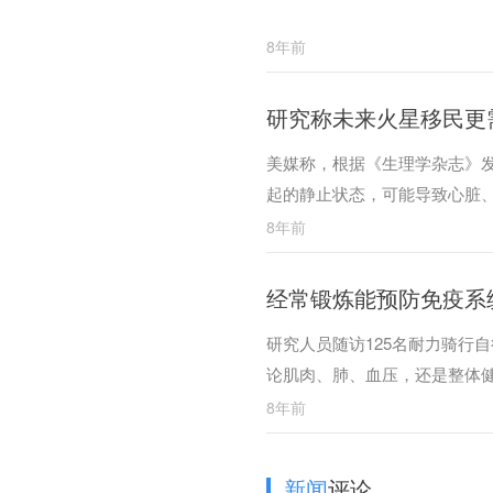
8年前
研究称未来火星移民更
美媒称，根据《生理学杂志》
起的静止状态，可能导致心脏
8年前
经常锻炼能预防免疫系统
研究人员随访125名耐力骑行
论肌肉、肺、血压，还是整体
8年前
新闻
评论