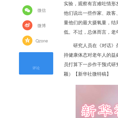
实验，观察有言难吐情形
微信
他们说出一些作家、政客
量他们的最大摄氧量，结
微博
低。不过，总体而言，老
Qzone
研究人员在《对话》杂
持健康体态对老年人的益
员打算下一步作干预式研
评论
颖）【新华社微特稿】