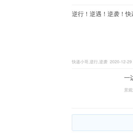
逆行！逆遇！逆袭！快
快递小哥,逆行,逆袭
2020-12-29
一
景观