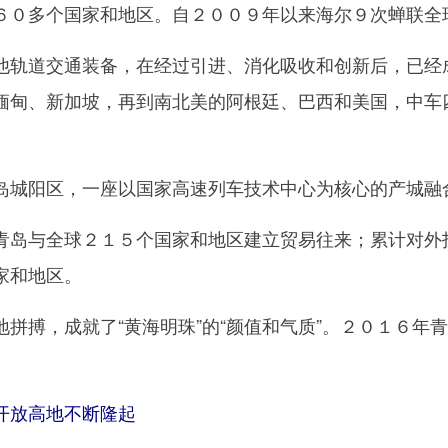
６０多个国家和地区。自２００９年以来海尔９次蝉联全
道交通装备，在经过引进、消化吸收和创新后，已经成
缅甸、新加坡，再到南北美的阿根廷、巴西和美国，中车
阳区，一座以国家高速列车技术中心为核心的产城融合
与全球２１５个国家和地区建立贸易往来；累计对外投
家和地区。
搏，成就了“黄海明珠”的“颜值和气质”。２０１６年青
开放高地不断隆起