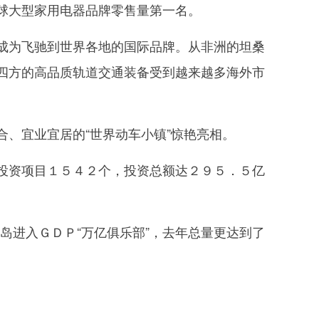
球大型家用电器品牌零售量第一名。
为飞驰到世界各地的国际品牌。从非洲的坦桑
四方的高品质轨道交通装备受到越来越多海外市
、宜业宜居的“世界动车小镇”惊艳亮相。
资项目１５４２个，投资总额达２９５．５亿
岛进入ＧＤＰ“万亿俱乐部”，去年总量更达到了