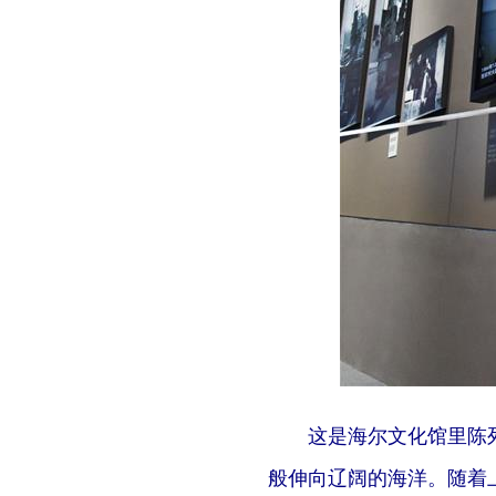
这是海尔文化馆里陈列的
般伸向辽阔的海洋。随着