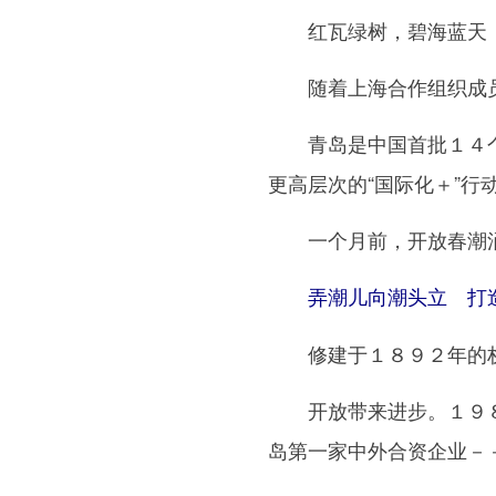
红瓦绿树，碧海蓝天，
随着上海合作组织成员国
青岛是中国首批１４个沿
更高层次的“国际化＋”
一个月前，开放春潮涌动
弄潮儿向潮头立 打造
修建于１８９２年的栈
开放带来进步。１９８４
岛第一家中外合资企业－