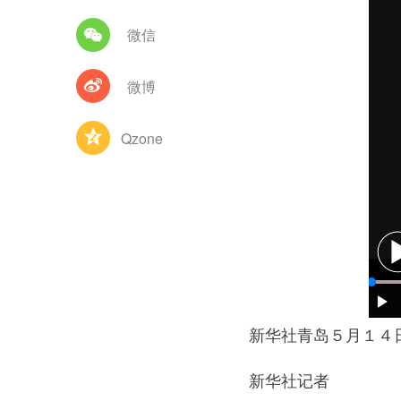
微信
微博
Qzone
新华社青岛５月１４日电
新华社记者