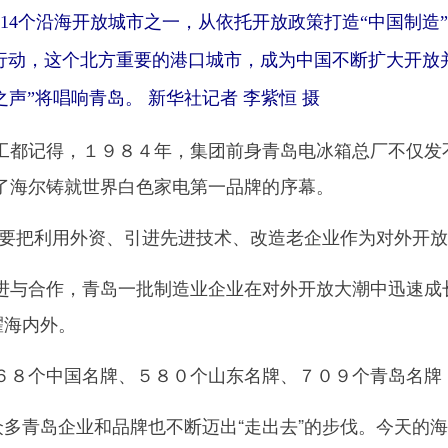
14个沿海开放城市之一，从依托开放政策打造“中国制造
”行动，这个北方重要的港口城市，成为中国不断扩大开放
之声”将唱响青岛。 新华社记者 李紫恒 摄
记得，１９８４年，集团前身青岛电冰箱总厂不仅发不
了海尔铸就世界白色家电第一品牌的序幕。
把利用外资、引进先进技术、改造老企业作为对外开放
合作，青岛一批制造业企业在对外开放大潮中迅速成长
耀海内外。
个中国名牌、５８０个山东名牌、７０９个青岛名牌，
多青岛企业和品牌也不断迈出“走出去”的步伐。今天的