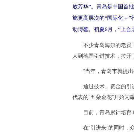
放芳华”。青岛是中国首批
施更高层次的“国际化＋
动博鳌。初夏6月，“上合
不少青岛海尔的老员工都
人到德国引进技术，拉开
“当年，青岛市就提出要
通过技术、资金的引进与
代表的“五朵金花”开始闪
目前，青岛累计培育６８
在“引进来”的同时，众