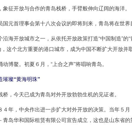
象征开放与合作的青岛栈桥，手臂般伸向辽阔的海洋。
元首理事会第十八次会议的即将到来，青岛将在世界目
海开放城市之一，从依托开放政策打造“中国制造”的“
行动，这个北方重要的港口城市，成为中国不断扩大开放并
博鳌。初夏６月，“上合之声”将唱响青岛。
璀璨“黄海明珠”
桥，今天已成为青岛对外开放勃勃生机的见证者。
年，中央作出进一步扩大对外开放的决策。当年５月，
－青岛华和国际租赁有限公司宣告成立，这也是山东省的