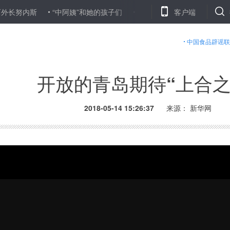
“中阿姨”和她的孩子们
新华国际时评：让传统美德照亮我们的家
客户端
中国食品辟谣联
开放的青岛期待“上合之
2018-05-14 15:26:37
来源： 新华网