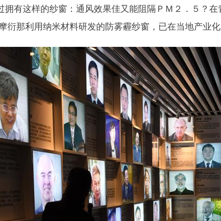
有这样的纱窗：通风效果佳又能阻隔ＰＭ２．５？在青
罗摩衍那利用纳米材料研发的防雾霾纱窗，已在当地产业化