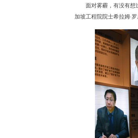
面对雾霾，有没有想过拥
加坡工程院院士希拉姆·