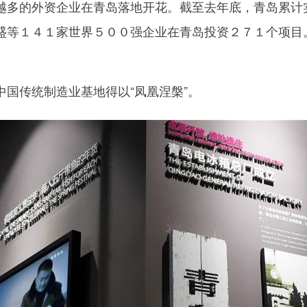
的外资企业在青岛落地开花。截至去年底，青岛累计实
盛等１４１家世界５００强企业在青岛投资２７１个项目
传统制造业基地得以“凤凰涅槃”。