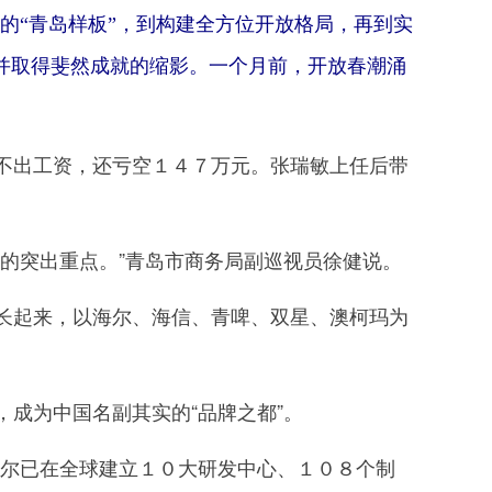
”的“青岛样板”，到构建全方位开放格局，再到实
并取得斐然成就的缩影。一个月前，开放春潮涌
出工资，还亏空１４７万元。张瑞敏上任后带
的突出重点。”青岛市商务局副巡视员徐健说。
起来，以海尔、海信、青啤、双星、澳柯玛为
成为中国名副其实的“品牌之都”。
海尔已在全球建立１０大研发中心、１０８个制