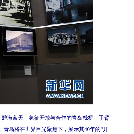
，碧海蓝天，象征开放与合作的青岛栈桥，手臂
青岛将在世界目光聚焦下，展示其40年的“开