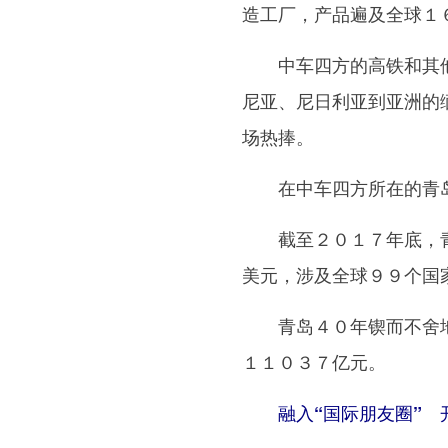
造工厂，产品遍及全球１
中车四方的高铁和其他轨
尼亚、尼日利亚到亚洲的
场热捧。
在中车四方所在的青岛城
截至２０１７年底，青岛
美元，涉及全球９９个国
青岛４０年锲而不舍地拼
１１０３７亿元。
融入“国际朋友圈” 