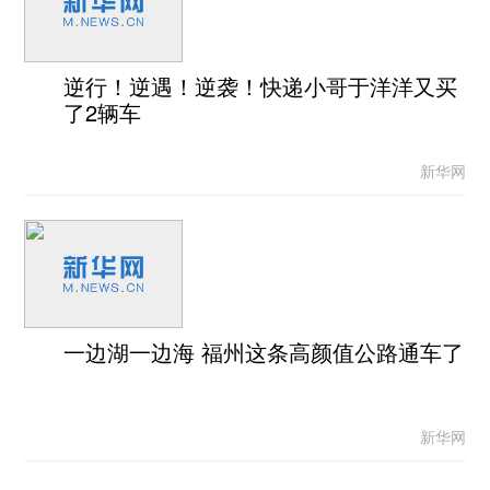
逆行！逆遇！逆袭！快递小哥于洋洋又买
了2辆车
新华网
一边湖一边海 福州这条高颜值公路通车了
新华网