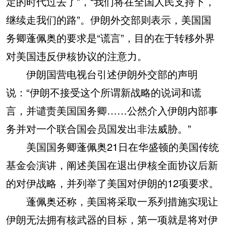
定的时代过去了”，“我们将在全国人民支持下，
继续走我们的路”。伊朗外交部则表示，美国国
务卿蓬佩奥的要求是“谎言”，目的在于转移外界
对美国违反伊核协议的注意力。
伊朗国营电视台引述伊朗外交部的声明
说：“伊朗不接受这个所谓新战略的说词和谎
言，并谴责美国国务卿……公然介入伊朗内部事
务并对一个联合国会员国发出非法威胁。”
美国国务卿蓬佩奥21日在华盛顿的美国传统
基金会演讲，阐述美国在退出伊核全面协议后新
的对伊战略，并列举了美国对伊朗的12项要求。
蓬佩奥还称，美国将采取一系列措施实现让
伊朗无法拥有核武器的目标，第一项就是将对伊