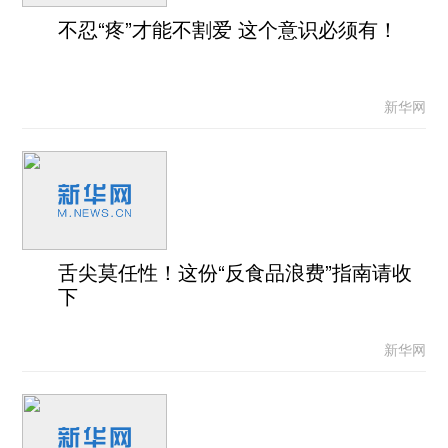
不忍“疼”才能不割爱 这个意识必须有！
新华网
舌尖莫任性！这份“反食品浪费”指南请收
下
新华网