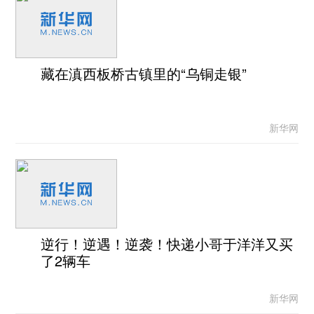
藏在滇西板桥古镇里的“乌铜走银”
新华网
逆行！逆遇！逆袭！快递小哥于洋洋又买
了2辆车
新华网