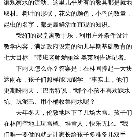
渠观察水的流动。这里几乎所有的教具都是就地
取材。树叶的形状，花朵的颜色，小鸟的数量，
昆虫的名字，都是最鲜活而直观的知识。
“我们的课堂寓教于乐，利用户外条件设计
教学内容，满足政府设定的幼儿早期基础教育的
七大目标。”带班老师爱丽丝·奥莱利告诉记者。
下雨天怎么办？答案是：在林间撑起一大块
遮雨布，孩子们照样能玩能学。“事实上，他们
更期盼雨天，”巴雷特说，“哪个小孩不喜欢踩水
坑、玩泥巴、用小桶收集雨水呢？”
去年冬天，伦敦地区下了几场大雪。孩子们
在林间空地上玩雪橇、堆雪人，快乐无比。“我
们唯一要做的就是让家长给孩子多准备几双手