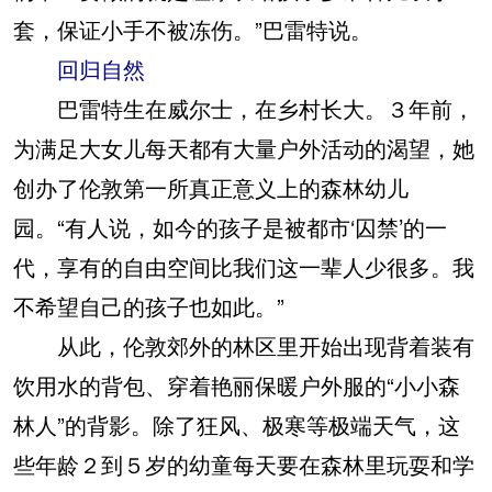
套，保证小手不被冻伤。”巴雷特说。
回归自然
巴雷特生在威尔士，在乡村长大。３年前，
为满足大女儿每天都有大量户外活动的渴望，她
创办了伦敦第一所真正意义上的森林幼儿
园。“有人说，如今的孩子是被都市‘囚禁’的一
代，享有的自由空间比我们这一辈人少很多。我
不希望自己的孩子也如此。”
从此，伦敦郊外的林区里开始出现背着装有
饮用水的背包、穿着艳丽保暖户外服的“小小森
林人”的背影。除了狂风、极寒等极端天气，这
些年龄２到５岁的幼童每天要在森林里玩耍和学