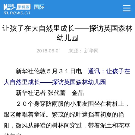
国际
让孩子在大自然里成长——探访英国森林
幼儿园
2018-06-01
来源：
新华网
新华社伦敦５月３１日电
通讯：让孩子在
大自然里成长——探访英国森林幼儿园
新华社记者 张代蕾 金晶
２０个身穿防雨服的小朋友围坐在树桩上，
跟老师唱着童谣。繁茂的绿叶遮挡着初夏的艳
阳，微风从静谧的树林间穿过，带着泥土和花草