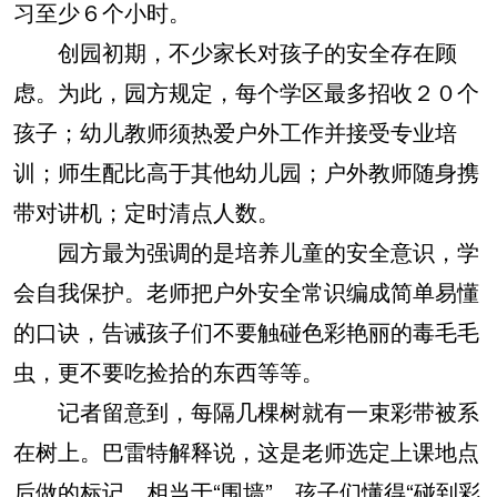
习至少６个小时。
创园初期，不少家长对孩子的安全存在顾
虑。为此，园方规定，每个学区最多招收２０个
孩子；幼儿教师须热爱户外工作并接受专业培
训；师生配比高于其他幼儿园；户外教师随身携
带对讲机；定时清点人数。
园方最为强调的是培养儿童的安全意识，学
会自我保护。老师把户外安全常识编成简单易懂
的口诀，告诫孩子们不要触碰色彩艳丽的毒毛毛
虫，更不要吃捡拾的东西等等。
记者留意到，每隔几棵树就有一束彩带被系
在树上。巴雷特解释说，这是老师选定上课地点
后做的标记，相当于“围墙”。孩子们懂得“碰到彩