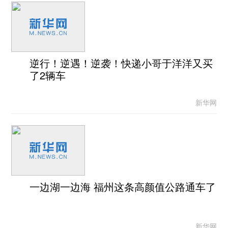
逆行！逆遇！逆袭！快递小哥于洋洋又买
了2辆车
新华网
一边湖一边海 福州这条高颜值公路通车了
新华网