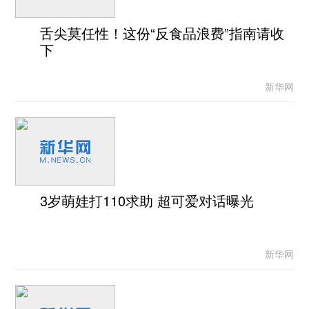
舌尖莫任性！这份“反食品浪费”指南请收
下
新华网
3岁萌娃打110求助 超可爱对话曝光
新华网