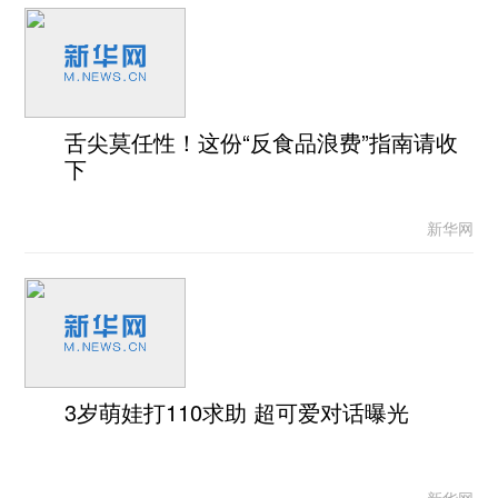
舌尖莫任性！这份“反食品浪费”指南请收
下
新华网
3岁萌娃打110求助 超可爱对话曝光