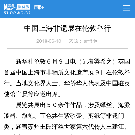
国际
中国上海非遗展在伦敦举行
2018-06-10
来源：
新华网
新华社伦敦６月９日电（记者梁希之）英国
首届中国上海市非物质文化遗产展９日在伦敦举
行。当地文化界人士、华侨华人代表及中国驻英
使馆官员等应邀出席。
展览共展出５０余件作品，涉及缂丝、海派
漆器、旗袍、五色共生紫砂壶、剪纸等非遗门
类，涵盖苏州王氏缂丝世家第六代传人王建江、