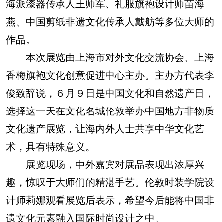
海派漆器传承人王师军、礼服旗袍设计师苗海
燕、中国剪纸非遗文化传承人戴舫等多位大师的
作品。
本次展览由上海市对外文化交流协会、上海
香梅旗袍文化创意促进中心主办。主办方代表李
俊致辞说，６月９日是中国文化和自然遗产日，
选择这一天在文化名城伦敦举办中国地方非物质
文化遗产展览，让海内外人士共享中华文化艺
术，具有特殊意义。
展览现场，中外嘉宾对展品表现出浓厚兴
趣，惊叹于大师们的精湛手艺。伦敦时装学院设
计师莉娜观看展览后表示，希望今后能将中国非
遗文化元素融入国际时尚设计之中。