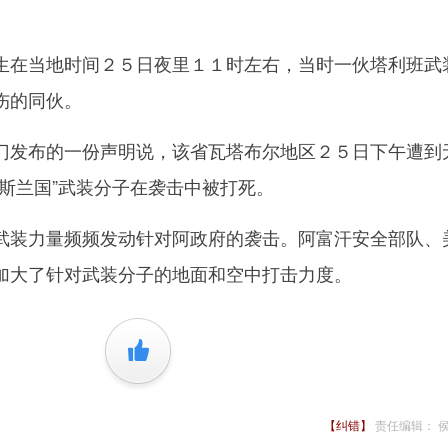
在当地时间２５日夜里１１时左右，当时一伙塔利班武
伤的同伙。
发布的一份声明说，该省瓦塔布尔地区２５日下午遭到
斯兰国”武装分子在袭击中被打死。
装力量频频发动针对阿政府的袭击。阿富汗安全部队、
加大了针对武装分子的地面和空中打击力度。
+1
【纠错】
责任编辑： 