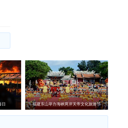
毒日
福建东山举办海峡两岸关帝文化旅游节