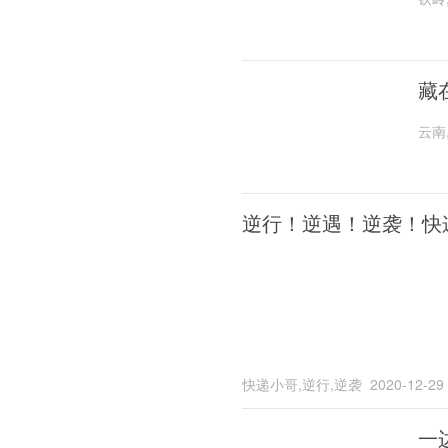
藏
云南
逆行！逆遇！逆袭！快
快递小哥,逆行,逆袭
2020-12-29
一