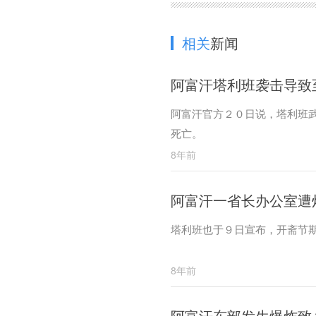
相关
新闻
阿富汗塔利班袭击导致
阿富汗官方２０日说，塔利班
死亡。
8年前
阿富汗一省长办公室遭
塔利班也于９日宣布，开斋节
8年前
阿富汗东部发生爆炸致