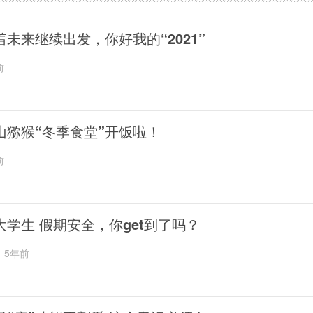
着未来继续出发，你好我的“2021”
前
山猕猴“冬季食堂”开饭啦！
前
大学生 假期安全，你get到了吗？
5年前