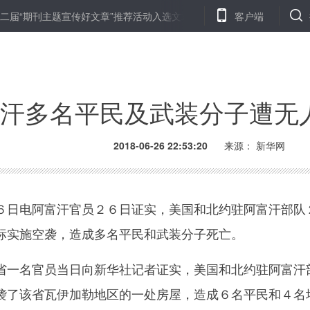
刊主题宣传好文章”推荐活动入选文章揭晓
缅甸政府销毁大量毒品
客户端
汗多名平民及武装分子遭无
2018-06-26 22:53:20
来源：
新华网
日电阿富汗官员２６日证实，美国和北约驻阿富汗部队
标实施空袭，造成多名平民和武装分子死亡。
一名官员当日向新华社记者证实，美国和北约驻阿富汗
袭了该省瓦伊加勒地区的一处房屋，造成６名平民和４名