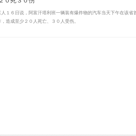
言人１６日说，阿富汗塔利班一辆装有爆炸物的汽车当天下午在该省
炸，造成至少２０人死亡、３０人受伤。