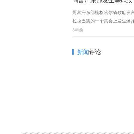
阿富汗东部楠格哈尔省政府发
拉拉巴德的一个集会上发生爆
8年前
新闻
评论