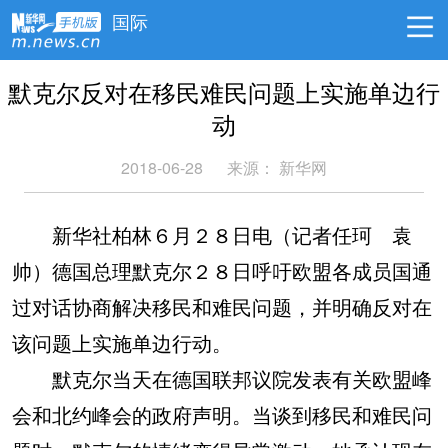
国际
默克尔反对在移民难民问题上实施单边行
动
2018-06-28
来源：
新华网
新华社柏林６月２８日电（记者任珂 袁
帅）德国总理默克尔２８日呼吁欧盟各成员国通
过对话协商解决移民和难民问题，并明确反对在
该问题上实施单边行动。
默克尔当天在德国联邦议院发表有关欧盟峰
会和北约峰会的政府声明。当谈到移民和难民问