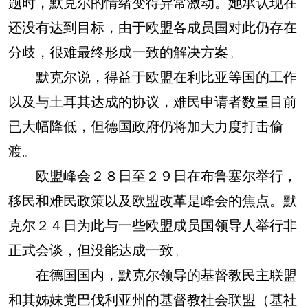
题时，默克尔的情绪变得异常激动。她承认现在
还没有达到目标，由于欧盟各成员国对此仍存在
分歧，很难最终形成一致的解决方案。
默克尔说，得益于欧盟在利比亚等国的工作
以及与土耳其达成的协议，难民申请者数量目前
已大幅降低，但德国政府仍将加大力度打击偷
渡。
欧盟峰会２８日至２９日在布鲁塞尔举行，
移民和难民政策以及欧盟改革是峰会的焦点。默
克尔２４日为此与一些欧盟成员国领导人举行非
正式会谈，但没能达成一致。
在德国国内，默克尔领导的基督教民主联盟
和其姊妹党巴伐利亚州的基督教社会联盟（基社