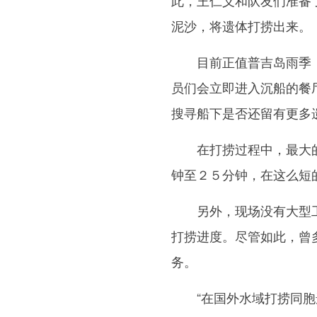
此，王仁义和队友们准备
泥沙，将遗体打捞出来。
目前正值普吉岛雨季，
员们会立即进入沉船的餐
搜寻船下是否还留有更多
在打捞过程中，最大的
钟至２５分钟，在这么短
另外，现场没有大型工
打捞进度。尽管如此，曾
务。
“在国外水域打捞同胞遗