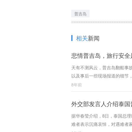
普吉岛
相关
新闻
悲情普吉岛，旅行安全
天有不测风云，普吉岛翻船事
以及事后一些现场报道的细节
8年前
外交部发言人介绍泰国
据华春莹介绍，8日，泰国总
难者表示沉痛哀悼，对遇难者