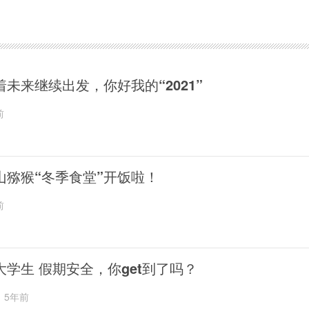
着未来继续出发，你好我的“2021”
前
山猕猴“冬季食堂”开饭啦！
前
大学生 假期安全，你get到了吗？
5年前