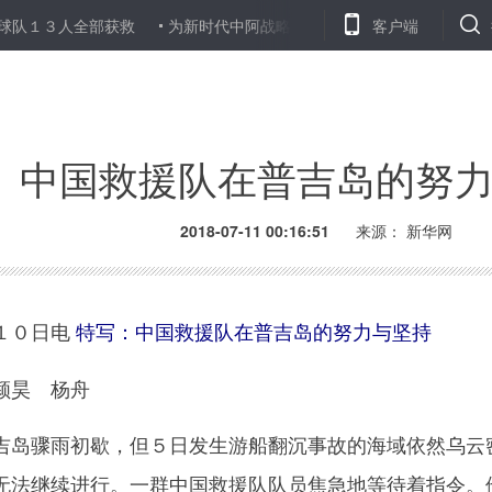
人全部获救
为新时代中阿战略伙伴关系发展注入新动力——解读习近
客户端
中国救援队在普吉岛的努
2018-07-11 00:16:51
来源：
新华网
１０日电
特写：中国救援队在普吉岛的努力与坚持
昊 杨舟
岛骤雨初歇，但５日发生游船翻沉事故的海域依然乌云
无法继续进行。一群中国救援队队员焦急地等待着指令。