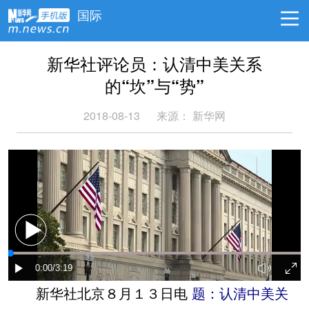
国际
新华社评论员：认清中美关系
的“坎”与“势”
2018-08-13
来源： 新华网
新华社北京８月１３日电
题：认清中美关