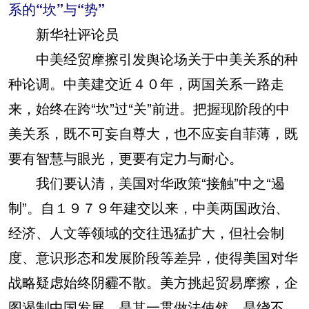
系的“坎”与“势”
新华社评论员
中美经贸摩擦引发舆论场关于中美关系的种
种论调。中美建交近４０年，两国关系一路走
来，始终在跨“坎”过“关”前进。把握现阶段的中
美关系，既不可妄自尊大，也不应妄自菲薄，既
要有智慧与眼光，更要有定力与耐心。
我们要认清，美国对华政策“接触”中之“遏
制”。自１９７９年建交以来，中美两国政治、
经济、人文等领域的交往迅猛扩大，但社会制
度、意识形态和发展阶段等差异，使得美国对华
战略疑虑始终阴霾不散。美方挑起贸易摩擦，企
图遏制中国发展，是其一贯做法使然，是绕不