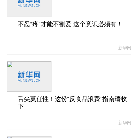
不忍“疼”才能不割爱 这个意识必须有！
新华网
舌尖莫任性！这份“反食品浪费”指南请收
下
新华网