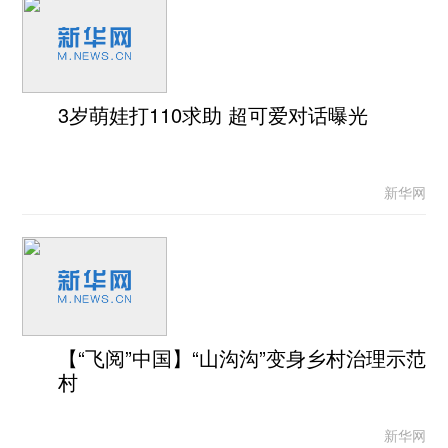
3岁萌娃打110求助 超可爱对话曝光
新华网
【“飞阅”中国】“山沟沟”变身乡村治理示范
村
新华网