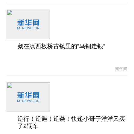
藏在滇西板桥古镇里的“乌铜走银”
新华网
逆行！逆遇！逆袭！快递小哥于洋洋又买
了2辆车