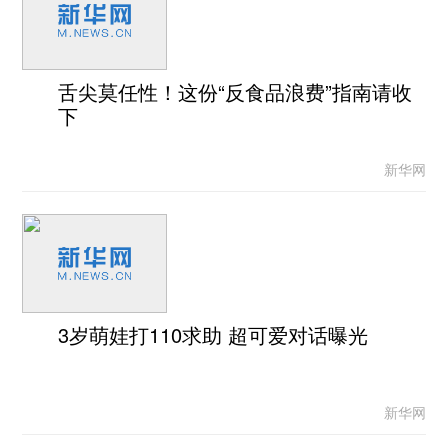
舌尖莫任性！这份“反食品浪费”指南请收
下
新华网
3岁萌娃打110求助 超可爱对话曝光
新华网