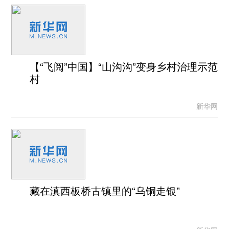
【“飞阅”中国】“山沟沟”变身乡村治理示范
村
新华网
藏在滇西板桥古镇里的“乌铜走银”