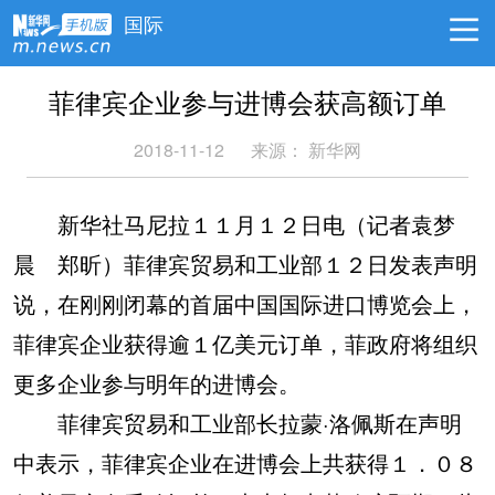
国际
菲律宾企业参与进博会获高额订单
2018-11-12
来源：
新华网
新华社马尼拉１１月１２日电（记者袁梦
晨 郑昕）菲律宾贸易和工业部１２日发表声明
说，在刚刚闭幕的首届中国国际进口博览会上，
菲律宾企业获得逾１亿美元订单，菲政府将组织
更多企业参与明年的进博会。
菲律宾贸易和工业部长拉蒙·洛佩斯在声明
中表示，菲律宾企业在进博会上共获得１．０８