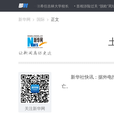
、党组书记
张希任吉林大学校长
首相涉险过关 “脱欧”死结难解
新华网
>
国际
>
正文
新华社快讯：据外电报道
亡。
关注新华网