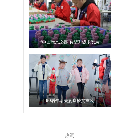
“中国玩具之都”转型升级求发展
80后袖珍夫妻直播卖童装
热词