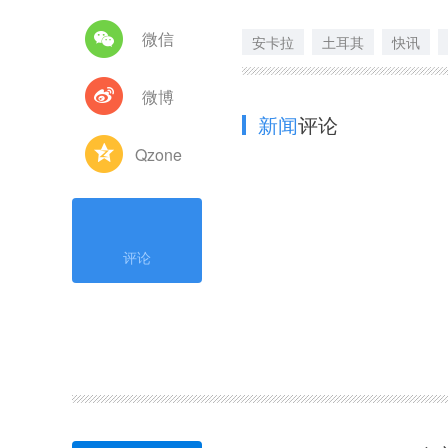
微信
安卡拉
土耳其
快讯
微博
新闻
评论
Qzone
评论