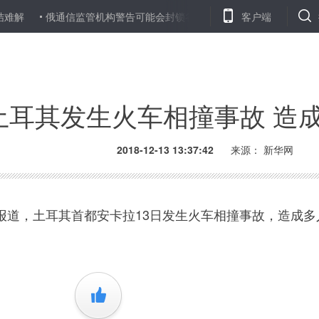
俄通信监管机构警告可能会封锁谷歌
委内瑞拉总统马杜罗指责美
客户端
土耳其发生火车相撞事故 造
2018-12-13 13:37:42
来源：
新华网
，土耳其首都安卡拉13日发生火车相撞事故，造成多
+1