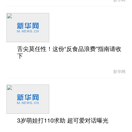
舌尖莫任性！这份“反食品浪费”指南请收
下
新华网
3岁萌娃打110求助 超可爱对话曝光