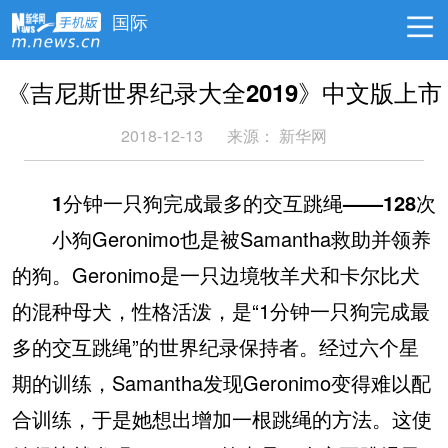
国际
《吉尼斯世界纪录大全2019》中文版上市
2018-12-13
来源：
新华网
1分钟一只狗完成最多的交互跳绳——128次
小狗Geronimo也是被Samantha救助并领养
的狗。Geronimo是一只边境牧羊犬和卡尔比犬
的混种母犬，性格活泼，是“1分钟一只狗完成最
多的交互跳绳”的世界纪录保持者。经过六个星
期的训练，Samantha发现Geronimo变得难以配
合训练，于是她想出增加一根跳绳的方法。这使