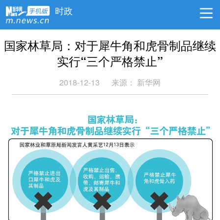
时政
国家林草局：对于犀牛角和虎骨制品继续
实行“三个严格禁止”
2018-12-13
来源： 新华网