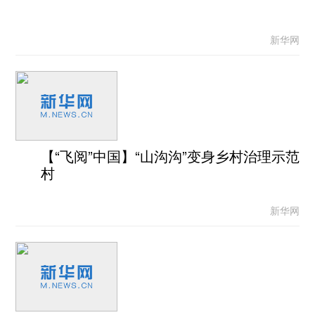
新华网
【“飞阅”中国】“山沟沟”变身乡村治理示范
村
新华网