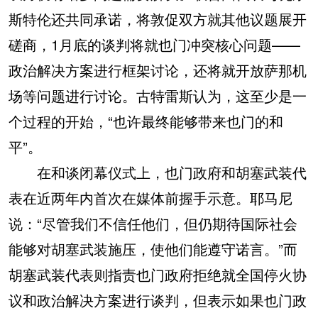
斯特伦还共同承诺，将敦促双方就其他议题展开
磋商，1月底的谈判将就也门冲突核心问题——
政治解决方案进行框架讨论，还将就开放萨那机
场等问题进行讨论。古特雷斯认为，这至少是一
个过程的开始，“也许最终能够带来也门的和
平”。
在和谈闭幕仪式上，也门政府和胡塞武装代
表在近两年内首次在媒体前握手示意。耶马尼
说：“尽管我们不信任他们，但仍期待国际社会
能够对胡塞武装施压，使他们能遵守诺言。”而
胡塞武装代表则指责也门政府拒绝就全国停火协
议和政治解决方案进行谈判，但表示如果也门政