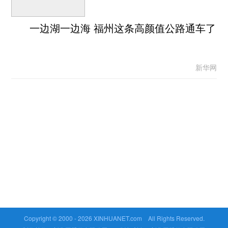
一边湖一边海 福州这条高颜值公路通车了
新华网
Copyright © 2000 -
2026 XINHUANET.com All Rights Reserved.