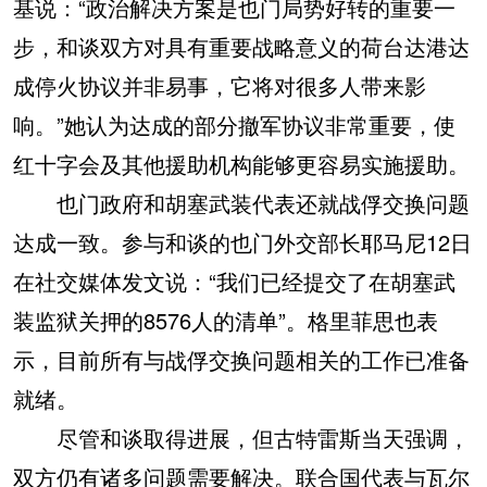
基说：“政治解决方案是也门局势好转的重要一
步，和谈双方对具有重要战略意义的荷台达港达
成停火协议并非易事，它将对很多人带来影
响。”她认为达成的部分撤军协议非常重要，使
红十字会及其他援助机构能够更容易实施援助。
也门政府和胡塞武装代表还就战俘交换问题
达成一致。参与和谈的也门外交部长耶马尼12日
在社交媒体发文说：“我们已经提交了在胡塞武
装监狱关押的8576人的清单”。格里菲思也表
示，目前所有与战俘交换问题相关的工作已准备
就绪。
尽管和谈取得进展，但古特雷斯当天强调，
双方仍有诸多问题需要解决。联合国代表与瓦尔