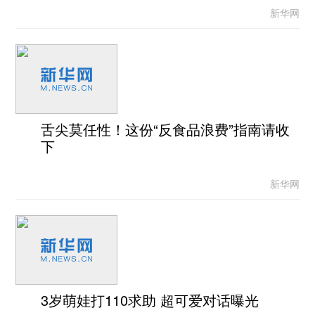
新华网
舌尖莫任性！这份“反食品浪费”指南请收
下
新华网
3岁萌娃打110求助 超可爱对话曝光