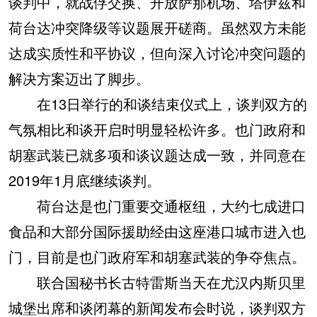
谈判中，就战俘交换、开放萨那机场、塔伊兹和
荷台达冲突降级等议题展开磋商。虽然双方未能
达成实质性和平协议，但向深入讨论冲突问题的
解决方案迈出了脚步。
在13日举行的和谈结束仪式上，谈判双方的
气氛相比和谈开启时明显轻松许多。也门政府和
胡塞武装已就多项和谈议题达成一致，并同意在
2019年1月底继续谈判。
荷台达是也门重要交通枢纽，大约七成进口
食品和大部分国际援助经由这座港口城市进入也
门，目前是也门政府军和胡塞武装的争夺焦点。
联合国秘书长古特雷斯当天在尤汉内斯贝里
城堡出席和谈闭幕的新闻发布会时说，谈判双方