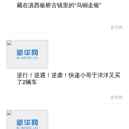
藏在滇西板桥古镇里的“乌铜走银”
新华网
逆行！逆遇！逆袭！快递小哥于洋洋又买
了2辆车
新华网