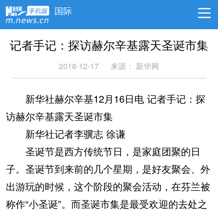
国际
记者手记：探访赫尔辛基露天圣诞市集
2018-12-17
来源：
新华网
新华社赫尔辛基12月16日电 记者手记：探
访赫尔辛基露天圣诞市集
新华社记者李骥志 徐谦
圣诞节是西方传统节日，是家庭团聚的日
子。圣诞节到来前的几个星期，是好友聚会、外
出游玩的时候，这个阶段的聚会活动，在芬兰被
称作“小圣诞”。而圣诞市集是最受欢迎的去处之