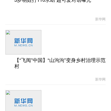
新华网
【“飞阅”中国】“山沟沟”变身乡村治理示范
村
新华网