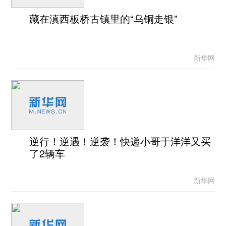
藏在滇西板桥古镇里的“乌铜走银”
新华网
逆行！逆遇！逆袭！快递小哥于洋洋又买
了2辆车
新华网