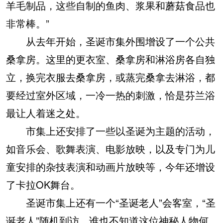
羊毛制品，这些自制的鱼肉、浆果和蘑菇食品也
非常棒。”
从去年开始，圣诞市集外围增设了一个公共
桑拿房。这里的更衣室、桑拿房和淋浴房各自独
立，换完衣服去桑拿房，或蒸完桑拿去淋浴，都
要经过室外区域，一冷一热的刺激，恰是芬兰浴
最让人着迷之处。
市集上还安排了一些以圣诞为主题的活动，
如音乐会、歌舞表演、电影放映，以及专门为儿
童安排的杂技表演和动画片放映等，今年还增设
了卡拉OK舞台。
圣诞市集上还有一个“圣诞老人”会客室，“圣
诞老人”随机到访，谁也不知道这位神秘人物何