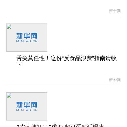
新华网
舌尖莫任性！这份“反食品浪费”指南请收
下
新华网
3岁萌娃打110求助 超可爱对话曝光