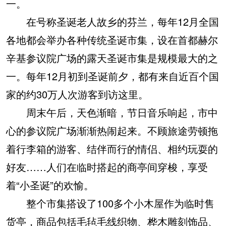
一。
在号称圣诞老人故乡的芬兰，每年12月全国
各地都会举办各种传统圣诞市集，设在首都赫尔
辛基参议院广场的露天圣诞市集是规模最大的之
一。每年12月初到圣诞前夕，都有来自近百个国
家的约30万人次游客到访这里。
周末午后，天色渐暗，节日音乐响起，市中
心的参议院广场渐渐热闹起来。不顾旅途劳顿拖
着行李箱的游客、结伴而行的情侣、相约玩耍的
好友……人们在临时搭起的商亭间穿梭，享受
着“小圣诞”的欢愉。
整个市集搭设了100多个小木屋作为临时售
货亭，商品包括毛毡毛线织物、桦木雕刻饰品、