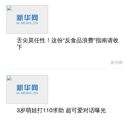
舌尖莫任性！这份“反食品浪费”指南请收
下
新华网
3岁萌娃打110求助 超可爱对话曝光