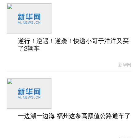
逆行！逆遇！逆袭！快递小哥于洋洋又买
了2辆车
新华网
一边湖一边海 福州这条高颜值公路通车了