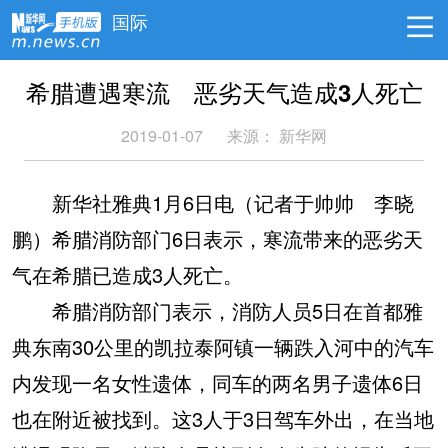
国际
希腊遭遇寒流 恶劣天气造成3人死亡
2019-01-07
来源：
新华网
新华社雅典1月6日电（记者于帅帅 李晓
鹏）希腊消防部门6日表示，寒流带来的恶劣天
气在希腊已造成3人死亡。
希腊消防部门表示，消防人员5日在首都雅
典东南30公里的凯拉泰阿镇一辆跌入河中的汽车
内发现一名女性遗体，同车的两名男子遗体6日
也在附近被找到。这3人于3日驾车外出，在当地