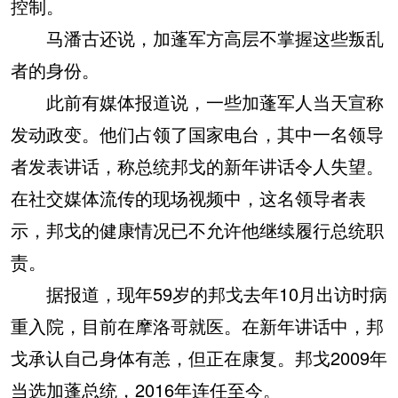
控制。
马潘古还说，加蓬军方高层不掌握这些叛乱
者的身份。
此前有媒体报道说，一些加蓬军人当天宣称
发动政变。他们占领了国家电台，其中一名领导
者发表讲话，称总统邦戈的新年讲话令人失望。
在社交媒体流传的现场视频中，这名领导者表
示，邦戈的健康情况已不允许他继续履行总统职
责。
据报道，现年59岁的邦戈去年10月出访时病
重入院，目前在摩洛哥就医。在新年讲话中，邦
戈承认自己身体有恙，但正在康复。邦戈2009年
当选加蓬总统，2016年连任至今。