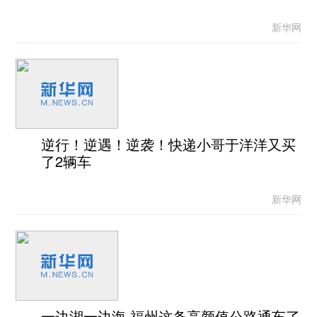
新华网
逆行！逆遇！逆袭！快递小哥于洋洋又买
了2辆车
新华网
一边湖一边海 福州这条高颜值公路通车了