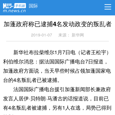
国际
加蓬政府称已逮捕4名发动政变的叛乱者
2019-01-07
来源：
新华网
新华社布拉柴维尔1月7日电（记者王松宇）
利伯维尔消息：据法国国际广播电台7日报道，
加蓬政府方面说，当天早些时候占领加蓬国家电
台的4名叛乱者已被逮捕。
法国国际广播电台援引加蓬新闻部长兼政府
发言人居伊·贝特朗·马潘古的话报道说，目前已
有4名叛乱者被逮捕，另有1人在逃，局势已得到