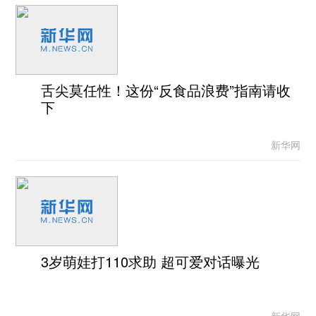
舌尖莫任性！这份“反食品浪费”指南请收
下
新华网
3岁萌娃打110求助 超可爱对话曝光