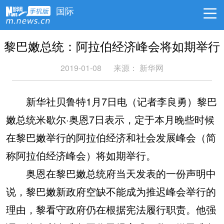
国际
黎巴嫩总统：阿拉伯经济峰会将如期举行
2019-01-08
来源：
新华网
新华社贝鲁特1月7日电（记者李良勇）黎巴
嫩总统米歇尔·奥恩7日表示，定于本月晚些时候
在黎巴嫩举行的阿拉伯经济和社会发展峰会（简
称阿拉伯经济峰会）将如期举行。
奥恩在黎巴嫩总统府当天发表的一份声明中
说，黎巴嫩新政府空缺不能成为推迟峰会举行的
理由，黎看守政府仍在根据宪法履行职责。他强