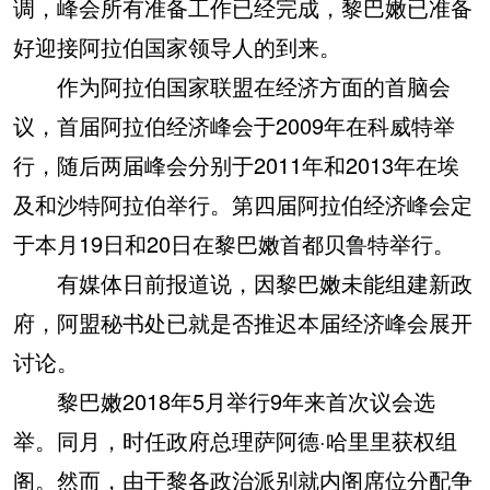
调，峰会所有准备工作已经完成，黎巴嫩已准备
好迎接阿拉伯国家领导人的到来。
作为阿拉伯国家联盟在经济方面的首脑会
议，首届阿拉伯经济峰会于2009年在科威特举
行，随后两届峰会分别于2011年和2013年在埃
及和沙特阿拉伯举行。第四届阿拉伯经济峰会定
于本月19日和20日在黎巴嫩首都贝鲁特举行。
有媒体日前报道说，因黎巴嫩未能组建新政
府，阿盟秘书处已就是否推迟本届经济峰会展开
讨论。
黎巴嫩2018年5月举行9年来首次议会选
举。同月，时任政府总理萨阿德·哈里里获权组
阁。然而，由于黎各政治派别就内阁席位分配争