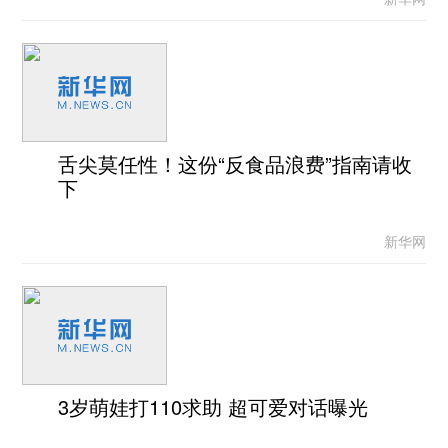
舌尖莫任性！这份“反食品浪费”指南请收
下
新华网
3岁萌娃打110求助 超可爱对话曝光