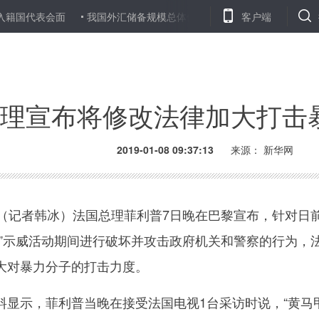
表会面
我国外汇储备规模总体保持稳定
“限塑令”十年，该反省的
客户端
理宣布将修改法律加大打击
2019-01-08 09:37:13
来源：
新华网
记者韩冰）法国总理菲利普7日晚在巴黎宣布，针对日
甲”示威活动期间进行破坏并攻击政府机关和警察的行为，
大对暴力分子的打击力度。
示，菲利普当晚在接受法国电视1台采访时说，“黄马甲