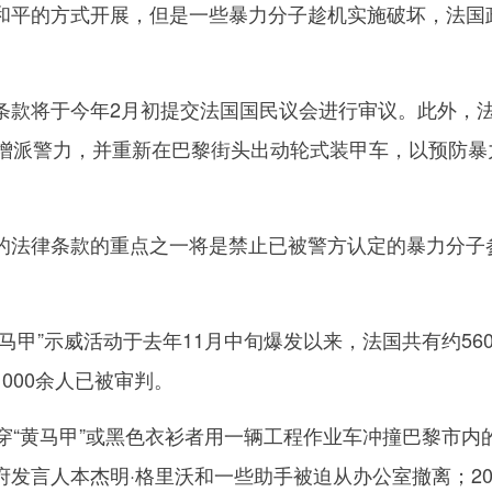
和平的方式开展，但是一些暴力分子趁机实施破坏，法国
款将于今年2月初提交法国国民议会进行审议。此外，
国增派警力，并重新在巴黎街头出动轮式装甲车，以预防暴
法律条款的重点之一将是禁止已被警方认定的暴力分子
”示威活动于去年11月中旬爆发以来，法国共有约560
000余人已被审判。
“黄马甲”或黑色衣衫者用一辆工程作业车冲撞巴黎市内
发言人本杰明·格里沃和一些助手被迫从办公室撤离；20