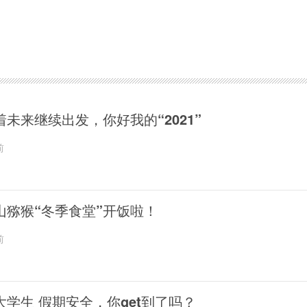
着未来继续出发，你好我的“2021”
前
山猕猴“冬季食堂”开饭啦！
前
大学生 假期安全，你get到了吗？