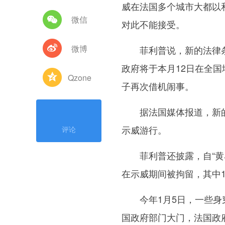
威在法国多个城市大都以
微信
对此不能接受。
微博
菲利普说，新的法律条
政府将于本月12日在全
Qzone
子再次借机闹事。
据法国媒体报道，新的
示威游行。
评论
菲利普还披露，自“黄马甲
在示威期间被拘留，其中1
今年1月5日，一些身穿
国政府部门大门，法国政府